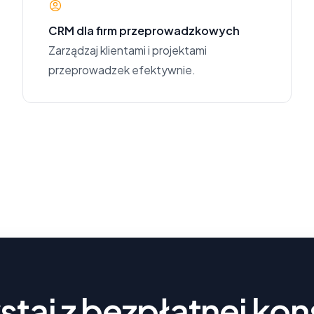
CRM dla firm przeprowadzkowych
Zarządzaj klientami i projektami
przeprowadzek efektywnie.
taj z bezpłatnej kon