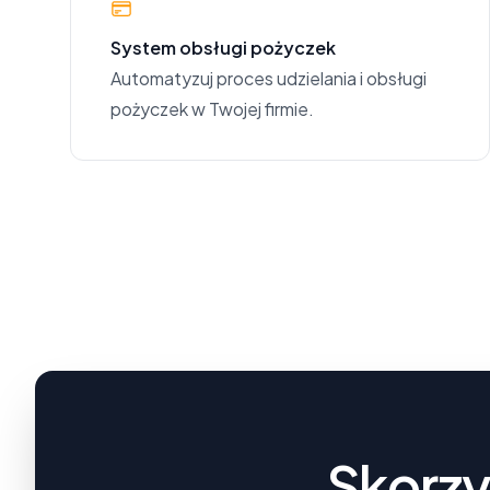
System obsługi pożyczek
Automatyzuj proces udzielania i obsługi
pożyczek w Twojej firmie.
Skorzys