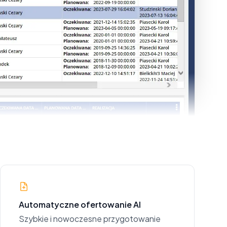
Automatyczne ofertowanie AI
Szybkie i nowoczesne przygotowanie