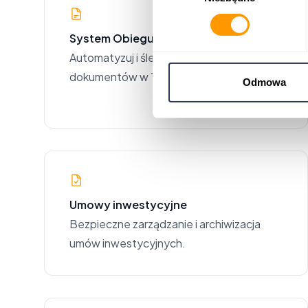
System Obiegu Dokumentów
Automatyzuj i śledź przepływ
dokumentów w Twojej firmie.
Odmowa
Umowy inwestycyjne
Bezpieczne zarządzanie i archiwizacja
umów inwestycyjnych.