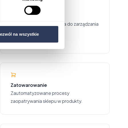
Finanse i księgowość
Kompleksowe rozwiązania do zarządzania
finansami i księgowością.
ezwól na wszystkie
Zatowarowanie
Zautomatyzowane procesy
zaopatrywania sklepu w produkty.