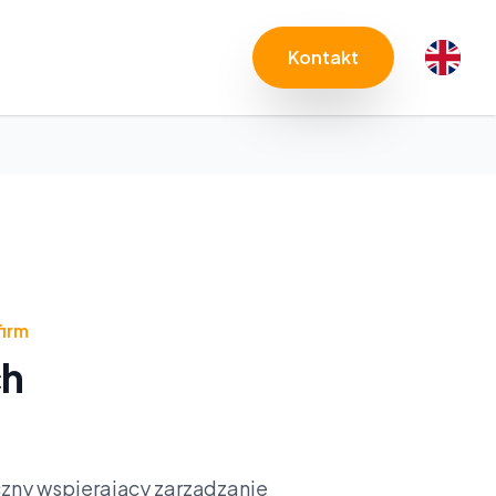
Kontakt
irm
ch
ny wspierający zarządzanie