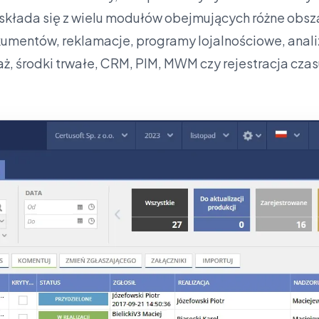
łada się z wielu modułów obejmujących różne obszary
mentów, reklamacje, programy lojalnościowe, analizy
ż, środki trwałe, CRM, PIM, MWM czy rejestracja czas