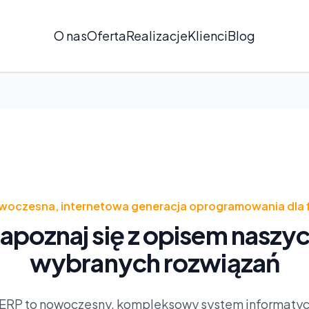
O nas
Oferta
Realizacje
Klienci
Blog
woczesna, internetowa generacja oprogramowania dla f
apoznaj się z opisem naszy
wybranych rozwiązań
ERP to nowoczesny, kompleksowy system informatycz