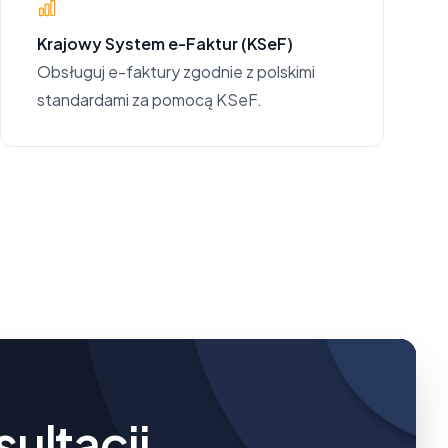
Krajowy System e-Faktur (KSeF)
Obsługuj e-faktury zgodnie z polskimi
standardami za pomocą KSeF.
sultacji