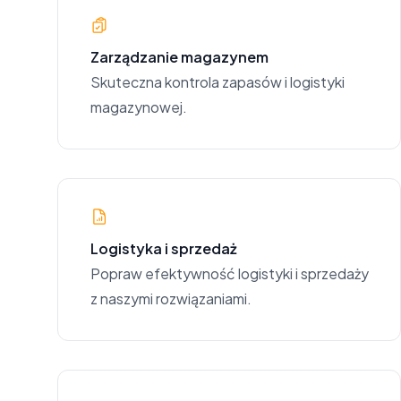
Zarządzanie magazynem
Skuteczna kontrola zapasów i logistyki
magazynowej.
Logistyka i sprzedaż
Popraw efektywność logistyki i sprzedaży
z naszymi rozwiązaniami.