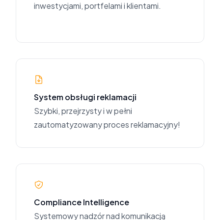
inwestycjami, portfelami i klientami.
System obsługi reklamacji
Szybki, przejrzysty i w pełni
zautomatyzowany proces reklamacyjny!
Compliance Intelligence
Systemowy nadzór nad komunikacją