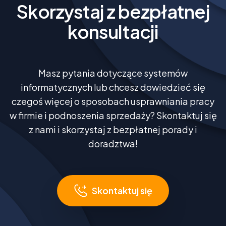
Skorzystaj z bezpłatnej
konsultacji
Masz pytania dotyczące systemów
informatycznych lub chcesz dowiedzieć się
czegoś więcej o sposobach usprawniania pracy
w firmie i podnoszenia sprzedaży? Skontaktuj się
z nami i skorzystaj z bezpłatnej porady i
doradztwa!
Skontaktuj się