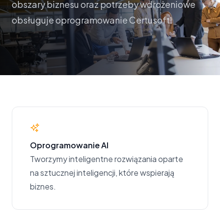
obszary biznesu oraz potrzeby wdrożeniowe
obsługuje oprogramowanie Certusoft!
Oprogramowanie AI
Tworzymy inteligentne rozwiązania oparte
na sztucznej inteligencji, które wspierają
biznes.