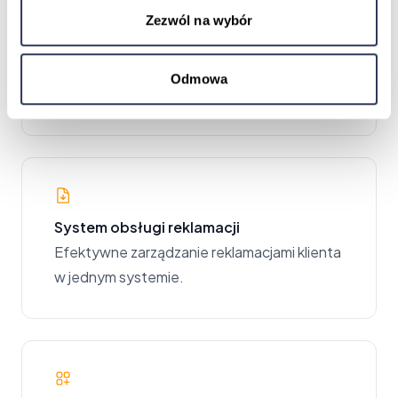
SOD
Zezwól na wybór
System obiegu dokumentów automatyzuje
procesy firmowe i zwiększa
Odmowa
bezpieczeństwo.
System obsługi reklamacji
Efektywne zarządzanie reklamacjami klienta
w jednym systemie.