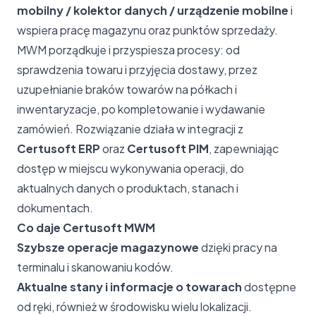
mobilny / kolektor danych / urządzenie mobilne
i
wspiera pracę magazynu oraz punktów sprzedaży.
MWM porządkuje i przyspiesza procesy: od
sprawdzenia towaru i przyjęcia dostawy, przez
uzupełnianie braków towarów na półkach i
inwentaryzacje, po kompletowanie i wydawanie
zamówień. Rozwiązanie działa w integracji z
Certusoft ERP
oraz
Certusoft PIM
, zapewniając
dostęp w miejscu wykonywania operacji, do
aktualnych danych o produktach, stanach i
dokumentach.
Co daje Certusoft MWM
Szybsze operacje magazynowe
dzięki pracy na
terminalu i skanowaniu kodów.
Aktualne stany i informacje o towarach
dostępne
od ręki, również w środowisku wielu lokalizacji.