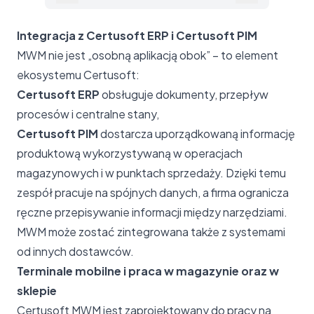
Integracja z Certusoft ERP i Certusoft PIM
MWM nie jest „osobną aplikacją obok” – to element
ekosystemu Certusoft:
Certusoft ERP
obsługuje dokumenty, przepływ
procesów i centralne stany,
Certusoft PIM
dostarcza uporządkowaną informację
produktową wykorzystywaną w operacjach
magazynowych i w punktach sprzedaży. Dzięki temu
zespół pracuje na spójnych danych, a firma ogranicza
ręczne przepisywanie informacji między narzędziami.
MWM może zostać zintegrowana także z systemami
od innych dostawców.
Terminale mobilne i praca w magazynie oraz w
sklepie
Certusoft MWM jest zaprojektowany do pracy na