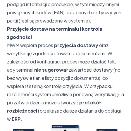
podgląd informacji o produkcie, w tym między innymi
powiązanych kodów (EAN) oraz danych dotyczących
partii (jeśli są prowadzone w systemie).
Przyjęcie dostaw na terminalu i kontrola
zgodności
MWM wspiera proces
przyjęcia dostawy
oraz
weryfikację zgodności towaru z dokumentami. W
zależności od konfiguracji proces może działać tak,
aby terminal
nie sugerował
zawartości dostawy (np.
bez wyświetlania listy pozycji z dokumentu), co
wspiera rzetelną kontrolę przyjęcia. W przypadku
rozbieżności system umożliwia ponowną weryfikację, a
po zatwierdzeniu może utworzyć
protokół
rozbieżności
i przekazać dalsze działania do obsługi
w
ERP
.