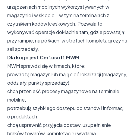
urządzeniach mobilnych wykorzystywanych w
magazynie i w sklepie – w tym na terminalach z
czytnikiem kodów kreskowych. Pozwala to
wykonywać operacje dokładnie tam, gdzie powstają:
przy rampie, na półkach, w strefach kompletacji czy na
sali sprzedaży.
Dla kogo jest Certusoft MWM
MWM sprawdzi się w firmach, które:
prowadzą magazyn lub mają sieć lokalizacji (magazyny,
oddziały, punkty sprzedaży),
chcą przenieść procesy magazynowe na terminale
mobilne,
potrzebują szybkiego dostępu do stanów i informacji
o produktach,
chcą usprawnić przyjęcia dostaw, uzupełnianie
braków towarów, kompletację i wydania,