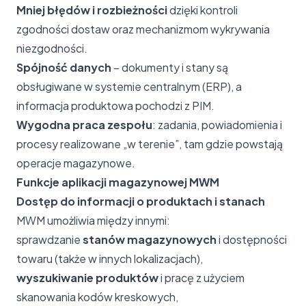
Mniej błędów i rozbieżności
dzięki kontroli
zgodności dostaw oraz mechanizmom wykrywania
niezgodności.
Spójność danych
– dokumenty i stany są
obsługiwane w systemie centralnym (ERP), a
informacja produktowa pochodzi z PIM.
Wygodna praca zespołu
: zadania, powiadomienia i
procesy realizowane „w terenie”, tam gdzie powstają
operacje magazynowe.
Funkcje aplikacji magazynowej MWM
Dostęp do informacji o produktach i stanach
MWM umożliwia między innymi:
sprawdzanie
stanów magazynowych
i dostępności
towaru (także w innych lokalizacjach),
wyszukiwanie produktów
i pracę z użyciem
skanowania kodów kreskowych,