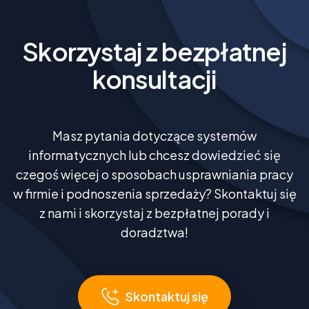
Skorzystaj z bezpłatnej
konsultacji
Masz pytania dotyczące systemów
informatycznych lub chcesz dowiedzieć się
czegoś więcej o sposobach usprawniania pracy
w firmie i podnoszenia sprzedaży? Skontaktuj się
z nami i skorzystaj z bezpłatnej porady i
doradztwa!
Skontaktuj się