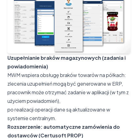
Uzupełnianie braków magazynowych (zadania i
powiadomienia)
MWM wspiera obsługę braków towarów na półkach:
zlecenia uzupełnień mogą być generowane w ERP,
pracownik może otrzymać zadanie w aplikacji (w tym z
użyciem powiadomień),
po realizacji operacji dane są aktualizowane w
systemie centralnym.
Rozszerzenie: automatyczne zamówienia do
dostawców (Certusoft PROP)