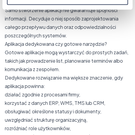
jak obsługiwane są błędy wymiany.
Samo stworzenie aplikacji nie gwarantuje spójności
informacji. Decyduje o niej sposób zaprojektowania
całego przepływu danych oraz odpowiedzialności
poszczególnych systemów.
Aplikacja dedykowana czy gotowe narzędzie?
Gotowe aplikacje mogą wystarczyć do prostych zadań,
takich jak prowadzenie list, planowanie terminów albo
komunikacja z zespołem.
Dedykowane rozwiązanie ma większe znaczenie, gdy
aplikacja powinna:
działać zgodnie z procesami firmy,
korzystać z danych ERP, WMS, TMS lub CRM,
obsługiwać określone statusy i dokumenty,
uwzględniać strukturę organizacyjną,
rozróżniać role użytkowników,