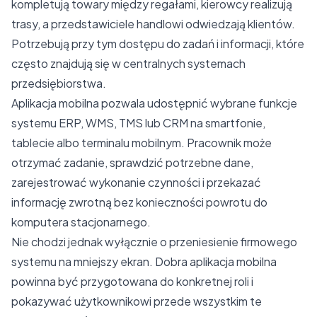
kompletują towary między regałami, kierowcy realizują
trasy, a przedstawiciele handlowi odwiedzają klientów.
Potrzebują przy tym dostępu do zadań i informacji, które
często znajdują się w centralnych systemach
przedsiębiorstwa.
Aplikacja mobilna pozwala udostępnić wybrane funkcje
systemu ERP, WMS, TMS lub CRM na smartfonie,
tablecie albo terminalu mobilnym. Pracownik może
otrzymać zadanie, sprawdzić potrzebne dane,
zarejestrować wykonanie czynności i przekazać
informację zwrotną bez konieczności powrotu do
komputera stacjonarnego.
Nie chodzi jednak wyłącznie o przeniesienie firmowego
systemu na mniejszy ekran. Dobra aplikacja mobilna
powinna być przygotowana do konkretnej roli i
pokazywać użytkownikowi przede wszystkim te