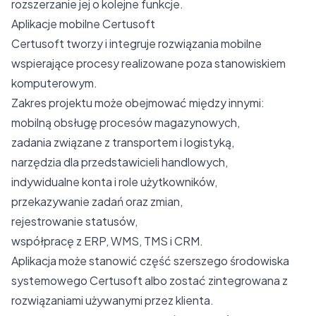
rozszerzanie jej o kolejne funkcje.
Aplikacje mobilne Certusoft
Certusoft tworzy i integruje rozwiązania mobilne
wspierające procesy realizowane poza stanowiskiem
komputerowym.
Zakres projektu może obejmować między innymi:
mobilną obsługę procesów magazynowych,
zadania związane z transportem i logistyką,
narzędzia dla przedstawicieli handlowych,
indywidualne konta i role użytkowników,
przekazywanie zadań oraz zmian,
rejestrowanie statusów,
współpracę z ERP, WMS, TMS i CRM.
Aplikacja może stanowić część szerszego środowiska
systemowego Certusoft albo zostać zintegrowana z
rozwiązaniami używanymi przez klienta.