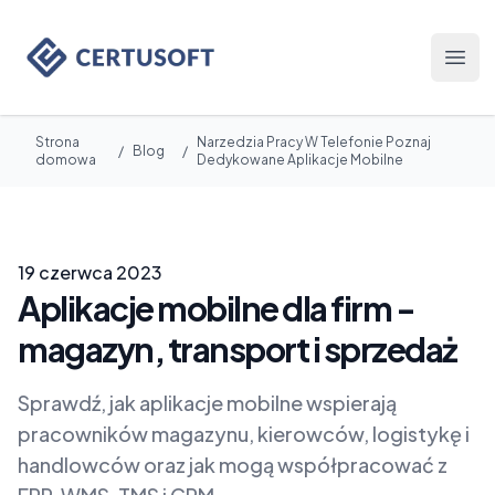
Certusoft
Otwó
Strona
Narzedzia Pracy W Telefonie Poznaj
/
Blog
/
domowa
Dedykowane Aplikacje Mobilne
19 czerwca 2023
Aplikacje mobilne dla firm -
magazyn, transport i sprzedaż
Sprawdź, jak aplikacje mobilne wspierają
pracowników magazynu, kierowców, logistykę i
handlowców oraz jak mogą współpracować z