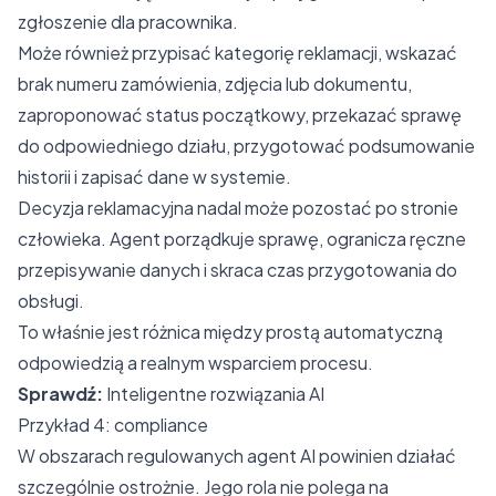
zgłoszenie dla pracownika.
Może również przypisać kategorię reklamacji, wskazać
brak numeru zamówienia, zdjęcia lub dokumentu,
zaproponować status początkowy, przekazać sprawę
do odpowiedniego działu, przygotować podsumowanie
historii i zapisać dane w systemie.
Decyzja reklamacyjna nadal może pozostać po stronie
człowieka. Agent porządkuje sprawę, ogranicza ręczne
przepisywanie danych i skraca czas przygotowania do
obsługi.
To właśnie jest różnica między prostą automatyczną
odpowiedzią a realnym wsparciem procesu.
Sprawdź:
Inteligentne rozwiązania AI
Przykład 4: compliance
W obszarach regulowanych agent AI powinien działać
szczególnie ostrożnie. Jego rola nie polega na