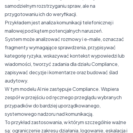
samodzielnym rozstrzyganiu spraw, ale na
przygotowaniu ich do weryfikacji.
Przykładem jest analiza komunikacji telefonicznej i
mailowej pod kątem potencjalnych naruszeń.
System może analizować rozmowy i e-maile, oznaczać
fragmenty wymagające sprawdzenia, przypisywać
kategorię ryzyka, wskazywać kontekst wypowiedzi lub
wiadomości, tworzyć zadania dla działu Compliance,
zapisywać decyzje i komentarze oraz budować ślad
audytowy.
W tym modelu AI nie zastępuje Compliance. Wspiera
zespół w przejściu od ręcznego przeglądu wybranych
przypadków do bardziej uporządkowanego,
systemowego nadzoru nad komunikacją.
To przykład zastosowania, w którym szczególnie ważne
są: ograniczenie zakresu działania, logowanie, eskalacja i