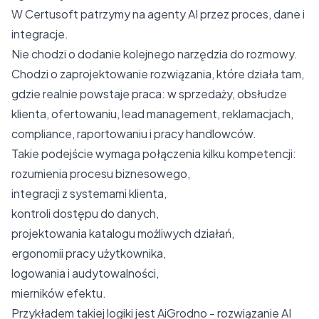
W Certusoft patrzymy na agenty AI przez proces, dane i
integracje.
Nie chodzi o dodanie kolejnego narzędzia do rozmowy.
Chodzi o zaprojektowanie rozwiązania, które działa tam,
gdzie realnie powstaje praca: w sprzedaży, obsłudze
klienta, ofertowaniu, lead management, reklamacjach,
compliance, raportowaniu i pracy handlowców.
Takie podejście wymaga połączenia kilku kompetencji:
rozumienia procesu biznesowego,
integracji z systemami klienta,
kontroli dostępu do danych,
projektowania katalogu możliwych działań,
ergonomii pracy użytkownika,
logowania i audytowalności,
mierników efektu.
Przykładem takiej logiki jest AiGrodno - rozwiązanie AI