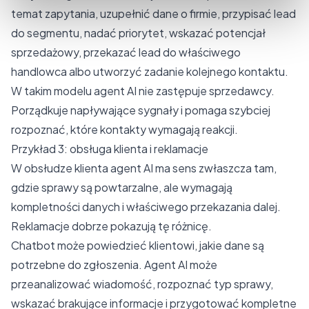
temat zapytania, uzupełnić dane o firmie, przypisać lead
do segmentu, nadać priorytet, wskazać potencjał
sprzedażowy, przekazać lead do właściwego
handlowca albo utworzyć zadanie kolejnego kontaktu.
W takim modelu agent AI nie zastępuje sprzedawcy.
Porządkuje napływające sygnały i pomaga szybciej
rozpoznać, które kontakty wymagają reakcji.
Przykład 3: obsługa klienta i reklamacje
W obsłudze klienta agent AI ma sens zwłaszcza tam,
gdzie sprawy są powtarzalne, ale wymagają
kompletności danych i właściwego przekazania dalej.
Reklamacje dobrze pokazują tę różnicę.
Chatbot może powiedzieć klientowi, jakie dane są
potrzebne do zgłoszenia. Agent AI może
przeanalizować wiadomość, rozpoznać typ sprawy,
wskazać brakujące informacje i przygotować kompletne