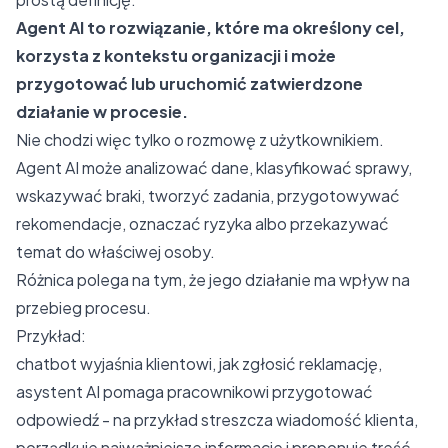
Agent AI to rozwiązanie, które ma określony cel,
korzysta z kontekstu organizacji i może
przygotować lub uruchomić zatwierdzone
działanie w procesie.
Nie chodzi więc tylko o rozmowę z użytkownikiem.
Agent AI może analizować dane, klasyfikować sprawy,
wskazywać braki, tworzyć zadania, przygotowywać
rekomendacje, oznaczać ryzyka albo przekazywać
temat do właściwej osoby.
Różnica polega na tym, że jego działanie ma wpływ na
przebieg procesu.
Przykład:
chatbot wyjaśnia klientowi, jak zgłosić reklamację,
asystent AI pomaga pracownikowi przygotować
odpowiedź - na przykład streszcza wiadomość klienta,
porządkuje najważniejsze informacje i proponuje treść