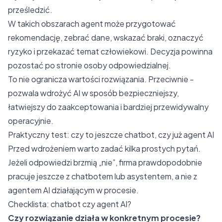
prześledzić.
W takich obszarach agent może przygotować
rekomendację, zebrać dane, wskazać braki, oznaczyć
ryzyko i przekazać temat człowiekowi. Decyzja powinna
pozostać po stronie osoby odpowiedzialnej.
To nie ogranicza wartości rozwiązania. Przeciwnie -
pozwala wdrożyć AI w sposób bezpieczniejszy,
łatwiejszy do zaakceptowania i bardziej przewidywalny
operacyjnie.
Praktyczny test: czy to jeszcze chatbot, czy już agent AI
Przed wdrożeniem warto zadać kilka prostych pytań.
Jeżeli odpowiedzi brzmią „nie”, firma prawdopodobnie
pracuje jeszcze z chatbotem lub asystentem, a nie z
agentem AI działającym w procesie.
Checklista: chatbot czy agent AI?
Czy rozwiązanie działa w konkretnym procesie?