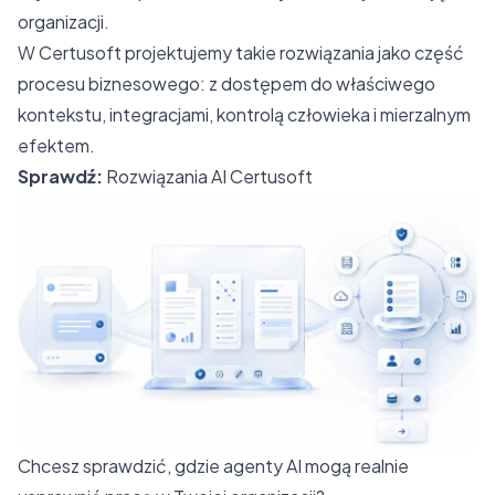
organizacji.
W Certusoft projektujemy takie rozwiązania jako część
procesu biznesowego: z dostępem do właściwego
kontekstu, integracjami, kontrolą człowieka i mierzalnym
efektem.
Sprawdź:
Rozwiązania AI Certusoft
Chcesz sprawdzić, gdzie agenty AI mogą realnie