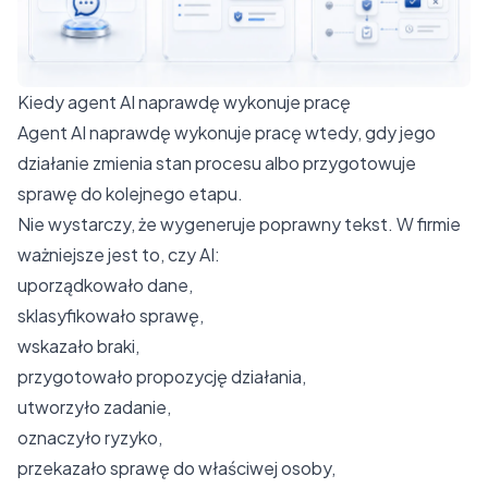
Kiedy agent AI naprawdę wykonuje pracę
Agent AI naprawdę wykonuje pracę wtedy, gdy jego
działanie zmienia stan procesu albo przygotowuje
sprawę do kolejnego etapu.
Nie wystarczy, że wygeneruje poprawny tekst. W firmie
ważniejsze jest to, czy AI:
uporządkowało dane,
sklasyfikowało sprawę,
wskazało braki,
przygotowało propozycję działania,
utworzyło zadanie,
oznaczyło ryzyko,
przekazało sprawę do właściwej osoby,