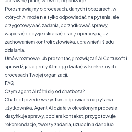
usprawnić pracę w Twojej organizacji?
Porozmawiajmy o procesach, danych i obszarach, w
których AI może nie tylko odpowiadać na pytania, ale
przygotowywać zadania, porządkować sprawy,
wspierać decyzje i skracać pracę operacyjną - z
zachowaniem kontroli człowieka, uprawnień i śladu
działania.
Umów rozmowę lub prezentację rozwiązań AI Certusoft i
sprawdź, jak agenty AI mogą działać w konkretnych
procesach Twojej organizacji.
FAQ
Czym agent AI różni się od chatbota?
Chatbot przede wszystkim odpowiada na pytania
użytkownika. Agent AI działa w określonym procesie:
klasyfikuje sprawy, pobiera kontekst, przygotowuje
rekomendacje, tworzy zadania, uzupełnia dane lub