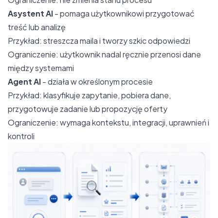
Asystent AI
- pomaga użytkownikowi przygotować
treść lub analizę
Przykład:
streszcza maila i tworzy szkic odpowiedzi
Ograniczenie:
użytkownik nadal ręcznie przenosi dane
między systemami
Agent AI
- działa w określonym procesie
Przykład:
klasyfikuje zapytanie, pobiera dane,
przygotowuje zadanie lub propozycję oferty
Ograniczenie:
wymaga kontekstu, integracji, uprawnień i
kontroli