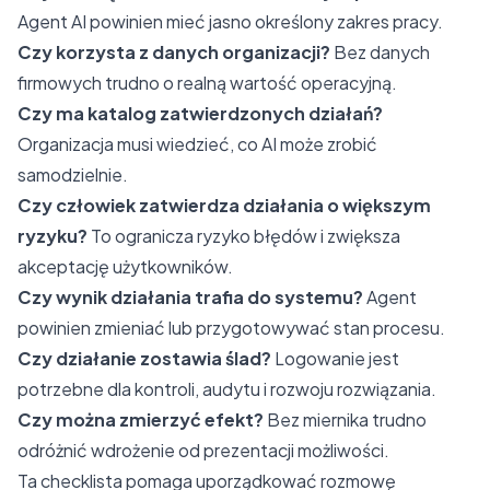
Agent AI powinien mieć jasno określony zakres pracy.
Czy korzysta z danych organizacji?
Bez danych
firmowych trudno o realną wartość operacyjną.
Czy ma katalog zatwierdzonych działań?
Organizacja musi wiedzieć, co AI może zrobić
samodzielnie.
Czy człowiek zatwierdza działania o większym
ryzyku?
To ogranicza ryzyko błędów i zwiększa
akceptację użytkowników.
Czy wynik działania trafia do systemu?
Agent
powinien zmieniać lub przygotowywać stan procesu.
Czy działanie zostawia ślad?
Logowanie jest
potrzebne dla kontroli, audytu i rozwoju rozwiązania.
Czy można zmierzyć efekt?
Bez miernika trudno
odróżnić wdrożenie od prezentacji możliwości.
Ta checklista pomaga uporządkować rozmowę