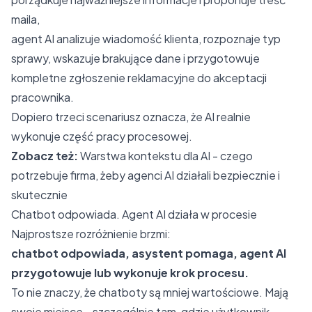
maila,
agent AI analizuje wiadomość klienta, rozpoznaje typ
sprawy, wskazuje brakujące dane i przygotowuje
kompletne zgłoszenie reklamacyjne do akceptacji
pracownika.
Dopiero trzeci scenariusz oznacza, że AI realnie
wykonuje część pracy procesowej.
Zobacz też:
Warstwa kontekstu dla AI - czego
potrzebuje firma, żeby agenci AI działali bezpiecznie i
skutecznie
Chatbot odpowiada. Agent AI działa w procesie
Najprostsze rozróżnienie brzmi:
chatbot odpowiada, asystent pomaga, agent AI
przygotowuje lub wykonuje krok procesu.
To nie znaczy, że chatboty są mniej wartościowe. Mają
swoje miejsce - szczególnie tam, gdzie użytkownik