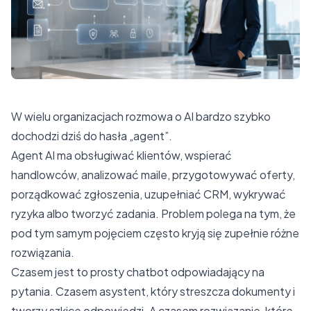
W wielu organizacjach rozmowa o AI bardzo szybko
dochodzi dziś do hasła „agent”.
Agent AI ma obsługiwać klientów, wspierać
handlowców, analizować maile, przygotowywać oferty,
porządkować zgłoszenia, uzupełniać CRM, wykrywać
ryzyka albo tworzyć zadania. Problem polega na tym, że
pod tym samym pojęciem często kryją się zupełnie różne
rozwiązania.
Czasem jest to prosty chatbot odpowiadający na
pytania. Czasem asystent, który streszcza dokumenty i
tworzy szkice odpowiedzi. A czasem rozwiązanie, które