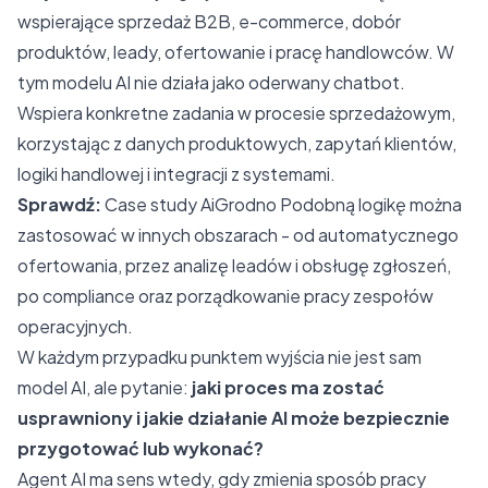
wspierające sprzedaż B2B, e-commerce, dobór
produktów, leady, ofertowanie i pracę handlowców. W
tym modelu AI nie działa jako oderwany chatbot.
Wspiera konkretne zadania w procesie sprzedażowym,
korzystając z danych produktowych, zapytań klientów,
logiki handlowej i integracji z systemami.
Sprawdź:
Case study AiGrodno
Podobną logikę można
zastosować w innych obszarach - od automatycznego
ofertowania, przez analizę leadów i obsługę zgłoszeń,
po compliance oraz porządkowanie pracy zespołów
operacyjnych.
W każdym przypadku punktem wyjścia nie jest sam
model AI, ale pytanie:
jaki proces ma zostać
usprawniony i jakie działanie AI może bezpiecznie
przygotować lub wykonać?
Agent AI ma sens wtedy, gdy zmienia sposób pracy