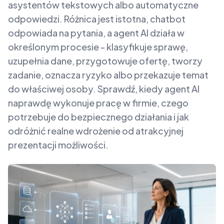
asystentów tekstowych albo automatyczne
odpowiedzi. Różnica jest istotna, chatbot
odpowiada na pytania, a agent AI działa w
określonym procesie - klasyfikuje sprawę,
uzupełnia dane, przygotowuje ofertę, tworzy
zadanie, oznacza ryzyko albo przekazuje temat
do właściwej osoby. Sprawdź, kiedy agent AI
naprawdę wykonuje pracę w firmie, czego
potrzebuje do bezpiecznego działania i jak
odróżnić realne wdrożenie od atrakcyjnej
prezentacji możliwości.