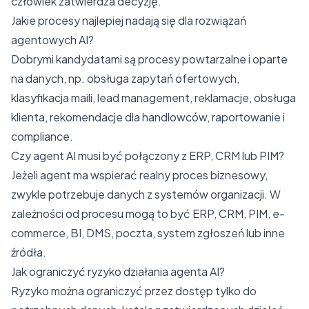
człowiek zatwierdza decyzję.
Jakie procesy najlepiej nadają się dla rozwiązań
agentowych AI?
Dobrymi kandydatami są procesy powtarzalne i oparte
na danych, np. obsługa zapytań ofertowych,
klasyfikacja maili, lead management, reklamacje, obsługa
klienta, rekomendacje dla handlowców, raportowanie i
compliance.
Czy agent AI musi być połączony z ERP, CRM lub PIM?
Jeżeli agent ma wspierać realny proces biznesowy,
zwykle potrzebuje danych z systemów organizacji. W
zależności od procesu mogą to być ERP, CRM, PIM, e-
commerce, BI, DMS, poczta, system zgłoszeń lub inne
źródła.
Jak ograniczyć ryzyko działania agenta AI?
Ryzyko można ograniczyć przez dostęp tylko do