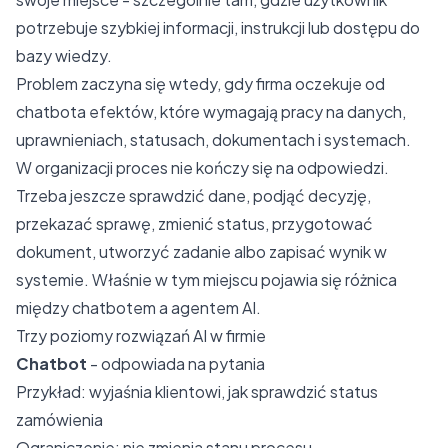
potrzebuje szybkiej informacji, instrukcji lub dostępu do
bazy wiedzy.
Problem zaczyna się wtedy, gdy firma oczekuje od
chatbota efektów, które wymagają pracy na danych,
uprawnieniach, statusach, dokumentach i systemach.
W organizacji proces nie kończy się na odpowiedzi.
Trzeba jeszcze sprawdzić dane, podjąć decyzję,
przekazać sprawę, zmienić status, przygotować
dokument, utworzyć zadanie albo zapisać wynik w
systemie. Właśnie w tym miejscu pojawia się różnica
między chatbotem a agentem AI.
Trzy poziomy rozwiązań AI w firmie
Chatbot
- odpowiada na pytania
Przykład:
wyjaśnia klientowi, jak sprawdzić status
zamówienia
Ograniczenie:
nie zmienia stanu procesu