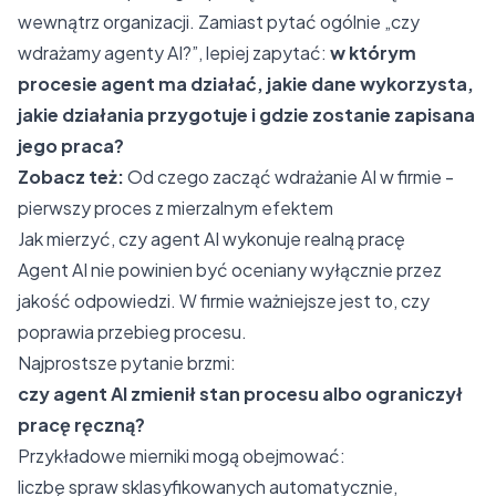
wewnątrz organizacji. Zamiast pytać ogólnie „czy
wdrażamy agenty AI?”, lepiej zapytać:
w którym
procesie agent ma działać, jakie dane wykorzysta,
jakie działania przygotuje i gdzie zostanie zapisana
jego praca?
Zobacz też:
Od czego zacząć wdrażanie AI w firmie -
pierwszy proces z mierzalnym efektem
Jak mierzyć, czy agent AI wykonuje realną pracę
Agent AI nie powinien być oceniany wyłącznie przez
jakość odpowiedzi. W firmie ważniejsze jest to, czy
poprawia przebieg procesu.
Najprostsze pytanie brzmi:
czy agent AI zmienił stan procesu albo ograniczył
pracę ręczną?
Przykładowe mierniki mogą obejmować:
liczbę spraw sklasyfikowanych automatycznie,