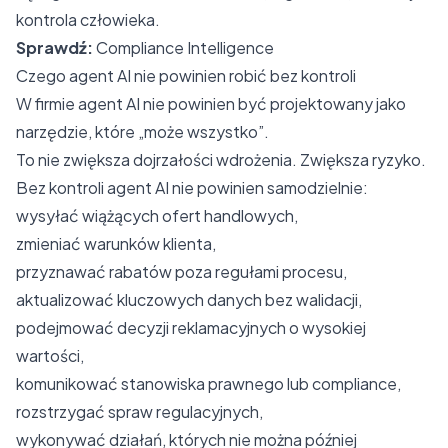
kontrola człowieka.
Sprawdź:
Compliance Intelligence
Czego agent AI nie powinien robić bez kontroli
W firmie agent AI nie powinien być projektowany jako
narzędzie, które „może wszystko”.
To nie zwiększa dojrzałości wdrożenia. Zwiększa ryzyko.
Bez kontroli agent AI nie powinien samodzielnie:
wysyłać wiążących ofert handlowych,
zmieniać warunków klienta,
przyznawać rabatów poza regułami procesu,
aktualizować kluczowych danych bez walidacji,
podejmować decyzji reklamacyjnych o wysokiej
wartości,
komunikować stanowiska prawnego lub compliance,
rozstrzygać spraw regulacyjnych,
wykonywać działań, których nie można później