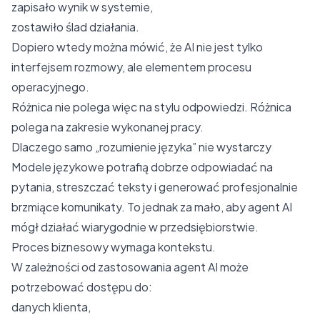
zapisało wynik w systemie,
zostawiło ślad działania.
Dopiero wtedy można mówić, że AI nie jest tylko
interfejsem rozmowy, ale elementem procesu
operacyjnego.
Różnica nie polega więc na stylu odpowiedzi. Różnica
polega na zakresie wykonanej pracy.
Dlaczego samo „rozumienie języka” nie wystarczy
Modele językowe potrafią dobrze odpowiadać na
pytania, streszczać teksty i generować profesjonalnie
brzmiące komunikaty. To jednak za mało, aby agent AI
mógł działać wiarygodnie w przedsiębiorstwie.
Proces biznesowy wymaga kontekstu.
W zależności od zastosowania agent AI może
potrzebować dostępu do:
danych klienta,