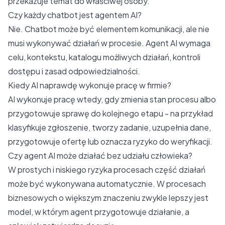
przekazuje temat do właściwej osoby.
Czy każdy chatbot jest agentem AI?
Nie. Chatbot może być elementem komunikacji, ale nie
musi wykonywać działań w procesie. Agent AI wymaga
celu, kontekstu, katalogu możliwych działań, kontroli
dostępu i zasad odpowiedzialności.
Kiedy AI naprawdę wykonuje pracę w firmie?
AI wykonuje pracę wtedy, gdy zmienia stan procesu albo
przygotowuje sprawę do kolejnego etapu - na przykład
klasyfikuje zgłoszenie, tworzy zadanie, uzupełnia dane,
przygotowuje ofertę lub oznacza ryzyko do weryfikacji.
Czy agent AI może działać bez udziału człowieka?
W prostych i niskiego ryzyka procesach część działań
może być wykonywana automatycznie. W procesach
biznesowych o większym znaczeniu zwykle lepszy jest
model, w którym agent przygotowuje działanie, a