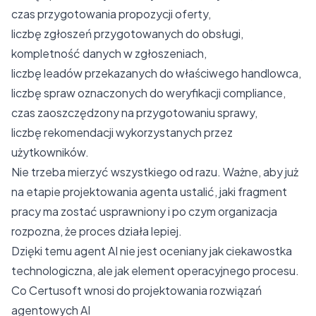
czas przygotowania propozycji oferty,
liczbę zgłoszeń przygotowanych do obsługi,
kompletność danych w zgłoszeniach,
liczbę leadów przekazanych do właściwego handlowca,
liczbę spraw oznaczonych do weryfikacji compliance,
czas zaoszczędzony na przygotowaniu sprawy,
liczbę rekomendacji wykorzystanych przez
użytkowników.
Nie trzeba mierzyć wszystkiego od razu. Ważne, aby już
na etapie projektowania agenta ustalić, jaki fragment
pracy ma zostać usprawniony i po czym organizacja
rozpozna, że proces działa lepiej.
Dzięki temu agent AI nie jest oceniany jak ciekawostka
technologiczna, ale jak element operacyjnego procesu.
Co Certusoft wnosi do projektowania rozwiązań
agentowych AI