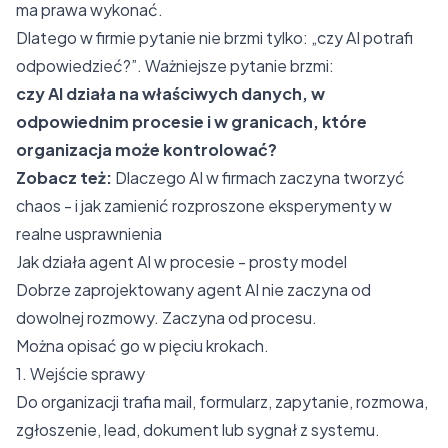
ma prawa wykonać.
Dlatego w firmie pytanie nie brzmi tylko: „czy AI potrafi
odpowiedzieć?”. Ważniejsze pytanie brzmi:
czy AI działa na właściwych danych, w
odpowiednim procesie i w granicach, które
organizacja może kontrolować?
Zobacz też:
Dlaczego AI w firmach zaczyna tworzyć
chaos - i jak zamienić rozproszone eksperymenty w
realne usprawnienia
Jak działa agent AI w procesie - prosty model
Dobrze zaprojektowany agent AI nie zaczyna od
dowolnej rozmowy. Zaczyna od procesu.
Można opisać go w pięciu krokach.
1. Wejście sprawy
Do organizacji trafia mail, formularz, zapytanie, rozmowa,
zgłoszenie, lead, dokument lub sygnał z systemu.