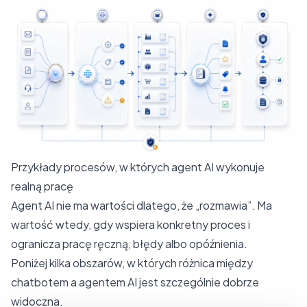
Przykłady procesów, w których agent AI wykonuje
realną pracę
Agent AI nie ma wartości dlatego, że „rozmawia”. Ma
wartość wtedy, gdy wspiera konkretny proces i
ogranicza pracę ręczną, błędy albo opóźnienia.
Poniżej kilka obszarów, w których różnica między
chatbotem a agentem AI jest szczególnie dobrze
widoczna.