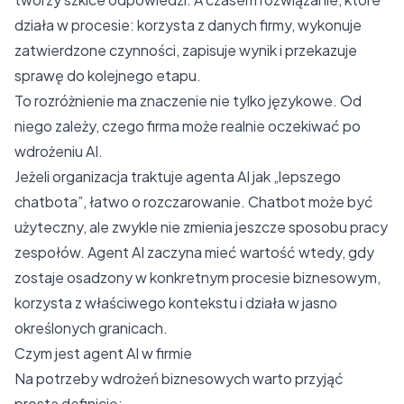
działa w procesie: korzysta z danych firmy, wykonuje
zatwierdzone czynności, zapisuje wynik i przekazuje
sprawę do kolejnego etapu.
To rozróżnienie ma znaczenie nie tylko językowe. Od
niego zależy, czego firma może realnie oczekiwać po
wdrożeniu AI.
Jeżeli organizacja traktuje agenta AI jak „lepszego
chatbota”, łatwo o rozczarowanie. Chatbot może być
użyteczny, ale zwykle nie zmienia jeszcze sposobu pracy
zespołów. Agent AI zaczyna mieć wartość wtedy, gdy
zostaje osadzony w konkretnym procesie biznesowym,
korzysta z właściwego kontekstu i działa w jasno
określonych granicach.
Czym jest agent AI w firmie
Na potrzeby wdrożeń biznesowych warto przyjąć
prostą definicję: