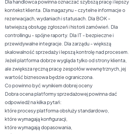
Dla handlowca powinna oznaczać szybszą pracę i lepszy
kontekst klienta. Dla magazynu - czytelne informacje o
rezerwacjach, wydaniach i statusach. Dla BOK -
łatwiejszą obsługę zgłoszeń i historii zamówień. Dla
controllingu - spójne raporty. Dla IT - bezpieczne i
przewidywalne integracje. Dla zarządu - większą
skalowalność sprzedaży i lepszą kontrolę nad procesem.
Jeżeli platforma dobrze wygląda tylko od strony klienta,
ale zwiększa ręczną pracę zespołów wewnętrznych, jej
wartość biznesowa będzie ograniczona.
Co powinno być wynikiem dobrej oceny
Dobra ocena platformy sprzedażowej powinna dać
odpowiedź na kilka pytań:
które procesy platforma obsłuży standardowo,
które wymagają konfiguracji,
które wymagają dopasowania,