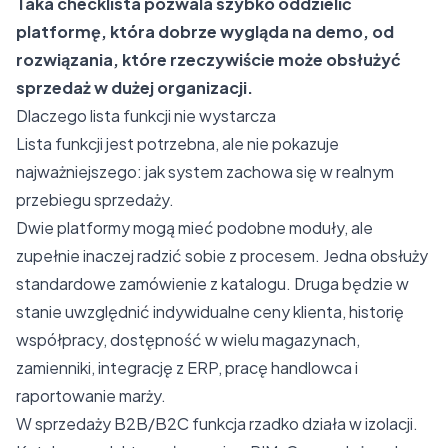
Taka checklista pozwala szybko oddzielić
platformę, która dobrze wygląda na demo, od
rozwiązania, które rzeczywiście może obsłużyć
sprzedaż w dużej organizacji.
Dlaczego lista funkcji nie wystarcza
Lista funkcji jest potrzebna, ale nie pokazuje
najważniejszego: jak system zachowa się w realnym
przebiegu sprzedaży.
Dwie platformy mogą mieć podobne moduły, ale
zupełnie inaczej radzić sobie z procesem. Jedna obsłuży
standardowe zamówienie z katalogu. Druga będzie w
stanie uwzględnić indywidualne ceny klienta, historię
współpracy, dostępność w wielu magazynach,
zamienniki, integrację z ERP, pracę handlowca i
raportowanie marży.
W sprzedaży B2B/B2C funkcja rzadko działa w izolacji.