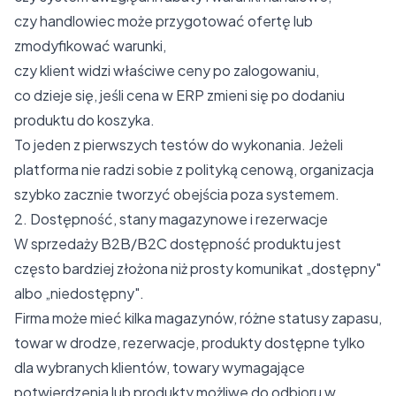
czy handlowiec może przygotować ofertę lub
zmodyfikować warunki,
czy klient widzi właściwe ceny po zalogowaniu,
co dzieje się, jeśli cena w ERP zmieni się po dodaniu
produktu do koszyka.
To jeden z pierwszych testów do wykonania. Jeżeli
platforma nie radzi sobie z polityką cenową, organizacja
szybko zacznie tworzyć obejścia poza systemem.
2. Dostępność, stany magazynowe i rezerwacje
W sprzedaży B2B/B2C dostępność produktu jest
często bardziej złożona niż prosty komunikat „dostępny"
albo „niedostępny".
Firma może mieć kilka magazynów, różne statusy zapasu,
towar w drodze, rezerwacje, produkty dostępne tylko
dla wybranych klientów, towary wymagające
potwierdzenia lub produkty możliwe do odbioru w