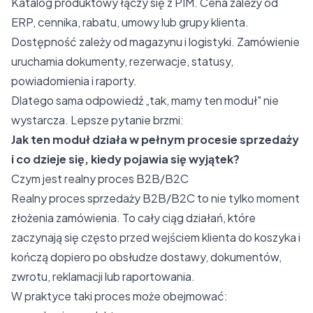
Katalog produktowy łączy się z PIM. Cena zależy od
ERP, cennika, rabatu, umowy lub grupy klienta.
Dostępność zależy od magazynu i logistyki. Zamówienie
uruchamia dokumenty, rezerwacje, statusy,
powiadomienia i raporty.
Dlatego sama odpowiedź „tak, mamy ten moduł" nie
wystarcza. Lepsze pytanie brzmi:
Jak ten moduł działa w pełnym procesie sprzedaży
i co dzieje się, kiedy pojawia się wyjątek?
Czym jest realny proces B2B/B2C
Realny proces sprzedaży B2B/B2C to nie tylko moment
złożenia zamówienia. To cały ciąg działań, które
zaczynają się często przed wejściem klienta do koszyka i
kończą dopiero po obsłudze dostawy, dokumentów,
zwrotu, reklamacji lub raportowania.
W praktyce taki proces może obejmować: