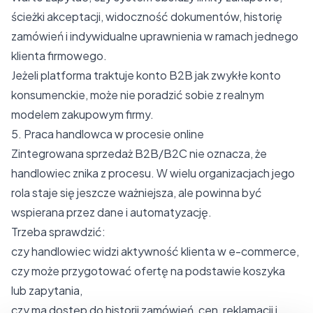
ścieżki akceptacji, widoczność dokumentów, historię
zamówień i indywidualne uprawnienia w ramach jednego
klienta firmowego.
Jeżeli platforma traktuje konto B2B jak zwykłe konto
konsumenckie, może nie poradzić sobie z realnym
modelem zakupowym firmy.
5. Praca handlowca w procesie online
Zintegrowana sprzedaż B2B/B2C nie oznacza, że
handlowiec znika z procesu. W wielu organizacjach jego
rola staje się jeszcze ważniejsza, ale powinna być
wspierana przez dane i automatyzację.
Trzeba sprawdzić:
czy handlowiec widzi aktywność klienta w e-commerce,
czy może przygotować ofertę na podstawie koszyka
lub zapytania,
czy ma dostęp do historii zamówień, cen, reklamacji i