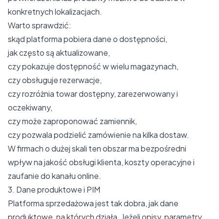
konkretnych lokalizacjach.
Warto sprawdzić:
skąd platforma pobiera dane o dostępności,
jak często są aktualizowane,
czy pokazuje dostępność w wielu magazynach,
czy obsługuje rezerwacje,
czy rozróżnia towar dostępny, zarezerwowany i
oczekiwany,
czy może zaproponować zamiennik,
czy pozwala podzielić zamówienie na kilka dostaw.
W firmach o dużej skali ten obszar ma bezpośredni
wpływ na jakość obsługi klienta, koszty operacyjne i
zaufanie do kanału online.
3. Dane produktowe i PIM
Platforma sprzedażowa jest tak dobra, jak dane
produktowe, na których działa. Jeżeli opisy, parametry,