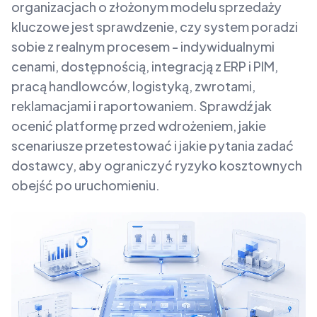
organizacjach o złożonym modelu sprzedaży
kluczowe jest sprawdzenie, czy system poradzi
sobie z realnym procesem - indywidualnymi
cenami, dostępnością, integracją z ERP i PIM,
pracą handlowców, logistyką, zwrotami,
reklamacjami i raportowaniem. Sprawdź jak
ocenić platformę przed wdrożeniem, jakie
scenariusze przetestować i jakie pytania zadać
dostawcy, aby ograniczyć ryzyko kosztownych
obejść po uruchomieniu.