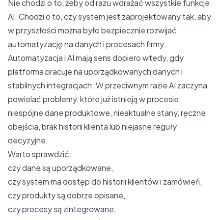
Nie chodzi o to, żeby od razu wdrażać wszystkie funkcje
AI. Chodzi o to, czy system jest zaprojektowany tak, aby
w przyszłości można było bezpiecznie rozwijać
automatyzację na danych i procesach firmy.
Automatyzacja i AI mają sens dopiero wtedy, gdy
platforma pracuje na uporządkowanych danych i
stabilnych integracjach. W przeciwnym razie AI zaczyna
powielać problemy, które już istnieją w procesie:
niespójne dane produktowe, nieaktualne stany, ręczne
obejścia, brak historii klienta lub niejasne reguły
decyzyjne.
Warto sprawdzić:
czy dane są uporządkowane,
czy system ma dostęp do historii klientów i zamówień,
czy produkty są dobrze opisane,
czy procesy są zintegrowane,