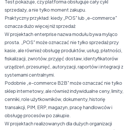
Test pokazuje, czy platforma obsługuje cały cykl
sprzedaży, a nie tylko moment zakupu.
Praktyczny przykład: kiedy „POS" lub „e-commerce"
oznacza dużo więcej niż sprzedaż
W projektach enterprise nazwa modułu bywa myląco
prosta. „POS" może oznaczać nie tylko sprzedaż przy
kasie, ale również obsługę produktów, usług, płatności,
fiskalizacji, zwrotów, przyjęć dostaw, identyfikatorów
urządzeń, przesunięć, autoryzacji, raportów i integracji z
systemami centralnymi.
Podobnie
„e-commerce B2B"
może oznaczać nie tylko
sklep internetowy, ale również indywidualne ceny, limity,
cenniki, role użytkowników, dokumenty, historię
transakcji, PIM, ERP, magazyn, pracę handlowców i
obsługę procesów po zakupie.
W projektach realizowanych dla dużych organizacji