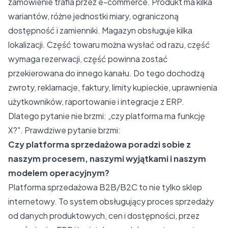
zamówienie trafia przez e-commerce. Produkt ma kilka
wariantów, różne jednostki miary, ograniczoną
dostępność i zamienniki. Magazyn obsługuje kilka
lokalizacji. Część towaru można wysłać od razu, część
wymaga rezerwacji, część powinna zostać
przekierowana do innego kanału. Do tego dochodzą
zwroty, reklamacje, faktury, limity kupieckie, uprawnienia
użytkowników, raportowanie i integracje z ERP.
Dlatego pytanie nie brzmi: „czy platforma ma funkcję
X?". Prawdziwe pytanie brzmi:
Czy platforma sprzedażowa poradzi sobie z
naszym procesem, naszymi wyjątkami i naszym
modelem operacyjnym?
Platforma sprzedażowa B2B/B2C to nie tylko sklep
internetowy. To system obsługujący proces sprzedaży
od danych produktowych, cen i dostępności, przez