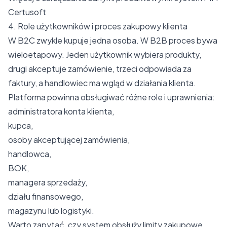
Certusoft
4. Role użytkowników i proces zakupowy klienta
W B2C zwykle kupuje jedna osoba. W B2B proces bywa
wieloetapowy. Jeden użytkownik wybiera produkty,
drugi akceptuje zamówienie, trzeci odpowiada za
faktury, a handlowiec ma wgląd w działania klienta.
Platforma powinna obsługiwać różne role i uprawnienia:
administratora konta klienta,
kupca,
osoby akceptującej zamówienia,
handlowca,
BOK,
managera sprzedaży,
działu finansowego,
magazynu lub logistyki.
Warto zapytać, czy system obsłuży limity zakupowe,