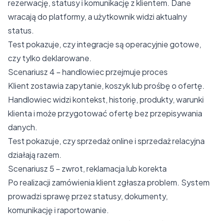
rezerwację, statusy i komunikację z klientem. Dane
wracają do platformy, a użytkownik widzi aktualny
status.
Test pokazuje, czy integracje są operacyjnie gotowe,
czy tylko deklarowane.
Scenariusz 4 – handlowiec przejmuje proces
Klient zostawia zapytanie, koszyk lub prośbę o ofertę.
Handlowiec widzi kontekst, historię, produkty, warunki
klienta i może przygotować ofertę bez przepisywania
danych.
Test pokazuje, czy sprzedaż online i sprzedaż relacyjna
działają razem.
Scenariusz 5 – zwrot, reklamacja lub korekta
Po realizacji zamówienia klient zgłasza problem. System
prowadzi sprawę przez statusy, dokumenty,
komunikację i raportowanie.