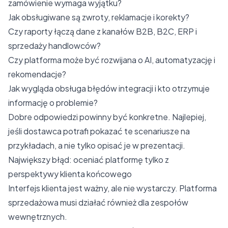
zamówienie wymaga wyjątku?
Jak obsługiwane są zwroty, reklamacje i korekty?
Czy raporty łączą dane z kanałów B2B, B2C, ERP i
sprzedaży handlowców?
Czy platforma może być rozwijana o AI, automatyzację i
rekomendacje?
Jak wygląda obsługa błędów integracji i kto otrzymuje
informację o problemie?
Dobre odpowiedzi powinny być konkretne. Najlepiej,
jeśli dostawca potrafi pokazać te scenariusze na
przykładach, a nie tylko opisać je w prezentacji.
Największy błąd: oceniać platformę tylko z
perspektywy klienta końcowego
Interfejs klienta jest ważny, ale nie wystarczy. Platforma
sprzedażowa musi działać również dla zespołów
wewnętrznych.