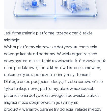
Jeśli firma zmienia platformę, trzeba ocenić także
migrację
Wybór platformy nie zawsze dotyczy uruchomienia
nowego kanału od podstaw. W wielu organizacjach
nowy system ma zastąpić rozwiązanie, które zawiera już
dane produktowe, konta klientów, historię zamówień,
dokumenty oraz połączenia z innymi systemami.
Dlatego przed podjęciem decyzji trzeba sprawdzić nie
tylko funkcje nowej platformy, ale również sposób
przeniesienia dotychczasowego środowiska. Zakres
migracji może obejmować między innymi:
produkty, warianty, parametry, zdjęcia i relacje między