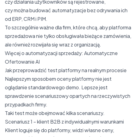
czy działania użytkowników są rejestrowane,
czy można budować automatyzacje bez odrywania ich
od ERP, CRM i PIM.
To szczególnie ważne dla firm, które chcą, aby platforma
sprzedażowa nie tylko obsługiwała bieżące zamówienia,
ale również rozwijała się wraz z organizacją.
Więcej o automatyzacji sprzedaży:
Automatyczne
Ofertowanie AI
Jak przeprowadzić test platformy na realnym procesie
Najlepszym sposobem oceny platformy nie jest
oglądanie standardowego demo. Lepsze jest
sprawdzenie scenariuszowy opartych na rzeczywistych
przypadkach firmy.
Taki test może obejmować kilka scenariuszy.
Scenariusz 1 – klient B2B z indywidualnymi warunkami
Klient loguje się do platformy, widzi własne ceny,