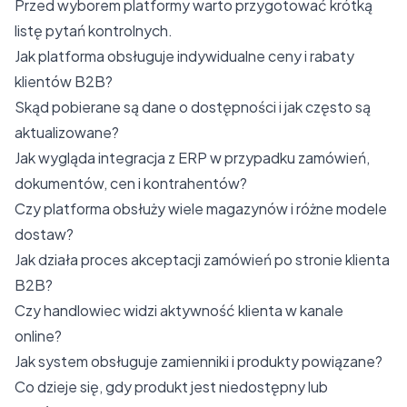
Przed wyborem platformy warto przygotować krótką
listę pytań kontrolnych.
Jak platforma obsługuje indywidualne ceny i rabaty
klientów B2B?
Skąd pobierane są dane o dostępności i jak często są
aktualizowane?
Jak wygląda integracja z ERP w przypadku zamówień,
dokumentów, cen i kontrahentów?
Czy platforma obsłuży wiele magazynów i różne modele
dostaw?
Jak działa proces akceptacji zamówień po stronie klienta
B2B?
Czy handlowiec widzi aktywność klienta w kanale
online?
Jak system obsługuje zamienniki i produkty powiązane?
Co dzieje się, gdy produkt jest niedostępny lub