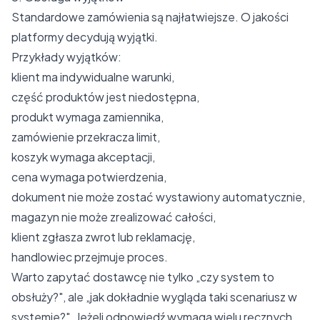
Standardowe zamówienia są najłatwiejsze. O jakości
platformy decydują wyjątki.
Przykłady wyjątków:
klient ma indywidualne warunki,
część produktów jest niedostępna,
produkt wymaga zamiennika,
zamówienie przekracza limit,
koszyk wymaga akceptacji,
cena wymaga potwierdzenia,
dokument nie może zostać wystawiony automatycznie,
magazyn nie może zrealizować całości,
klient zgłasza zwrot lub reklamację,
handlowiec przejmuje proces.
Warto zapytać dostawcę nie tylko „czy system to
obsłuży?", ale „jak dokładnie wygląda taki scenariusz w
systemie?". Jeżeli odpowiedź wymaga wielu ręcznych