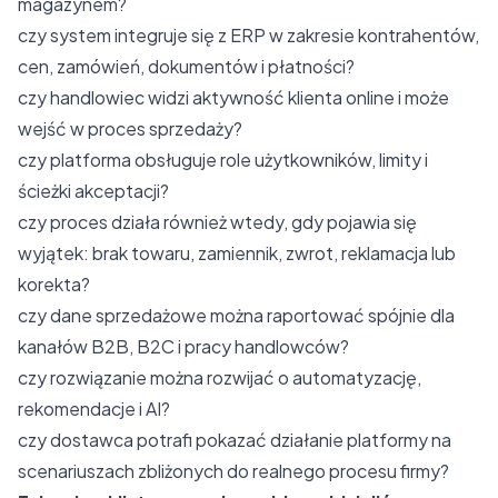
magazynem?
czy system integruje się z ERP w zakresie kontrahentów,
cen, zamówień, dokumentów i płatności?
czy handlowiec widzi aktywność klienta online i może
wejść w proces sprzedaży?
czy platforma obsługuje role użytkowników, limity i
ścieżki akceptacji?
czy proces działa również wtedy, gdy pojawia się
wyjątek: brak towaru, zamiennik, zwrot, reklamacja lub
korekta?
czy dane sprzedażowe można raportować spójnie dla
kanałów B2B, B2C i pracy handlowców?
czy rozwiązanie można rozwijać o automatyzację,
rekomendacje i AI?
czy dostawca potrafi pokazać działanie platformy na
scenariuszach zbliżonych do realnego procesu firmy?