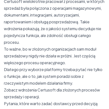
Certusoft wielokrotnie pracował z procesami, w których
sprzedaż była połączona z operacjami magazynowymi,
dokumentami, integracjami, autoryzacjami,
raportowaniem i obsługą posprzedażową. Takie
wdrożenia pokazują, że o jakości systemu decyduje nie
pojedyncza funkcja, ale zdolność obsługi całego
procesu.
To ważne, bo w złożonych organizacjach sam moduł
sprzedażowy nigdy nie działa w próżni. Jest częścią
większego procesu operacyjnego.
Dlatego przy wyborze platformy trzeba pytać nie tylko
o funkcje, ale o to, jak system poradzi sobie z
rzeczywistym modelem działania firmy.
Zobacz
wdrożenia Certusoft dla złożonych procesów
sprzedaży i operacji
.
Pytania, które warto zadać dostawcy przed decyzją