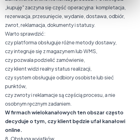
„kupuję" zaczyna się część operacyjna: kompletacja,
rezerwacja, przesunięcie, wydanie, dostawa, odbiór,
zwrot, reklamacja, dokumenty i statusy.
Warto sprawdzić:
czy platforma obsługuje różne metody dostawy,
czy integruje się z magazynem lub WMS,
czy pozwala podzielić zamówienie,
czy klient widzi realny status realizacji,
czy system obsługuje odbiory osobiste lub sieć
punktów,
czy zwroty i reklamacje są częścią procesu, a nie
osobnym ręcznym zadaniem.
W firmach wielokanałowych ten obszar często
decyduje o tym, czy klient będzie ufał kanałowi
online.
8. Obsługa wyjątków