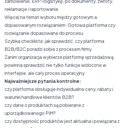
zamówienie, ERP i logistykę, po dokumenty, zwroty,
reklamacje i raportowanie.
Więcej na temat wyboru między gotowym a
dopasowanym rozwiązaniem:
Gotowa platforma czy
rozwiązanie dopasowane do procesu
Szybka checklista: jak sprawdzić, czy platforma
B2B/B2C poradzi sobie z procesem firmy
Zanim organizacja wybierze platformę sprzedażową,
powinna sprawdzić nie tylko funkcje widoczne w
interfejsie, ale cały proces operacyjny.
Najważniejsze pytania kontrolne:
czy platforma obsługuje indywidualne ceny, rabaty i
warunki handlowe klientów B2B?
czy dane o produktach są pobierane z
uporządkowanego PIM?
czy dostępność produktów jest aktualna i powiązana z