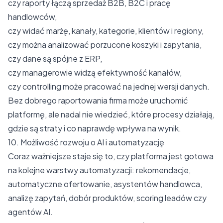
czy raporty łączą sprzedaż B2B, B2C i pracę
handlowców,
czy widać marżę, kanały, kategorie, klientów i regiony,
czy można analizować porzucone koszyki i zapytania,
czy dane są spójne z ERP,
czy managerowie widzą efektywność kanałów,
czy controlling może pracować na jednej wersji danych.
Bez dobrego raportowania firma może uruchomić
platformę, ale nadal nie wiedzieć, które procesy działają,
gdzie są straty i co naprawdę wpływa na wynik.
10. Możliwość rozwoju o AI i automatyzację
Coraz ważniejsze staje się to, czy platforma jest gotowa
na kolejne warstwy automatyzacji: rekomendacje,
automatyczne ofertowanie, asystentów handlowca,
analizę zapytań, dobór produktów, scoring leadów czy
agentów AI.