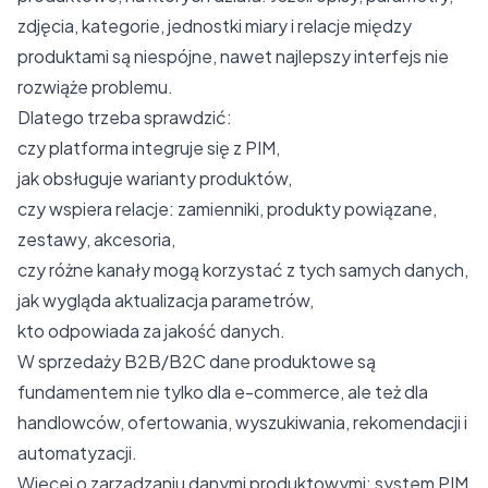
zdjęcia, kategorie, jednostki miary i relacje między
produktami są niespójne, nawet najlepszy interfejs nie
rozwiąże problemu.
Dlatego trzeba sprawdzić:
czy platforma integruje się z PIM,
jak obsługuje warianty produktów,
czy wspiera relacje: zamienniki, produkty powiązane,
zestawy, akcesoria,
czy różne kanały mogą korzystać z tych samych danych,
jak wygląda aktualizacja parametrów,
kto odpowiada za jakość danych.
W sprzedaży B2B/B2C dane produktowe są
fundamentem nie tylko dla e-commerce, ale też dla
handlowców, ofertowania, wyszukiwania, rekomendacji i
automatyzacji.
Więcej o zarządzaniu danymi produktowymi:
system PIM