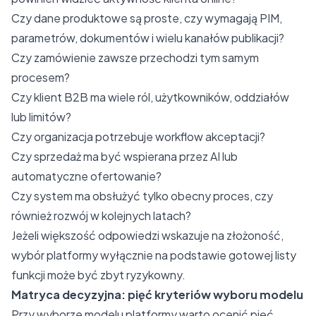
Czy dane produktowe są proste, czy wymagają PIM,
parametrów, dokumentów i wielu kanałów publikacji?
Czy zamówienie zawsze przechodzi tym samym
procesem?
Czy klient B2B ma wiele ról, użytkowników, oddziałów
lub limitów?
Czy organizacja potrzebuje workflow akceptacji?
Czy sprzedaż ma być wspierana przez AI lub
automatyczne ofertowanie?
Czy system ma obsłużyć tylko obecny proces, czy
również rozwój w kolejnych latach?
Jeżeli większość odpowiedzi wskazuje na złożoność,
wybór platformy wyłącznie na podstawie gotowej listy
funkcji może być zbyt ryzykowny.
Matryca decyzyjna: pięć kryteriów wyboru modelu
Przy wyborze modelu platformy warto ocenić pięć