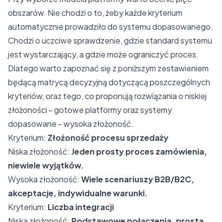
obszarów. Nie chodzi o to, żeby każde kryterium
automatycznie prowadziło do systemu dopasowanego.
Chodzi o uczciwe sprawdzenie, gdzie standard systemu
jest wystarczający, a gdzie może ograniczyć proces.
Dlatego warto zapoznać się z poniższym zestawieniem
będącą matrycą decyzyjną dotyczącą poszczególnych
kryteriów, oraz tego, co proponują rozwiązania o niskiej
złożoności - gotowe platformy oraz systemy
dopasowane - wysoka złożoność.
Kryterium:
Złożoność procesu sprzedaży
Niska złożoność:
Jeden prosty proces zamówienia,
niewiele wyjątków.
Wysoka złożoność:
Wiele scenariuszy B2B/B2C,
akceptacje, indywidualne warunki.
Kryterium:
Liczba integracji
Niska złożoność:
Podstawowe połączenia, prosta