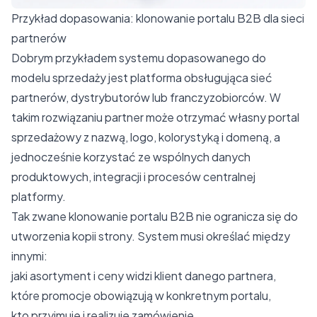
Przykład dopasowania: klonowanie portalu B2B dla sieci
partnerów
Dobrym przykładem systemu dopasowanego do
modelu sprzedaży jest platforma obsługująca sieć
partnerów, dystrybutorów lub franczyzobiorców. W
takim rozwiązaniu partner może otrzymać własny portal
sprzedażowy z nazwą, logo, kolorystyką i domeną, a
jednocześnie korzystać ze wspólnych danych
produktowych, integracji i procesów centralnej
platformy.
Tak zwane klonowanie portalu B2B nie ogranicza się do
utworzenia kopii strony. System musi określać między
innymi:
jaki asortyment i ceny widzi klient danego partnera,
które promocje obowiązują w konkretnym portalu,
kto przyjmuje i realizuje zamówienie,