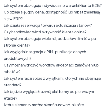
Jak system obsługuje indywidualne warunki klienta B2B?
Co dzieje się, gdy cena, dostępność lub rabat zmieniają
się w ERP?
Jak działa rezerwacja towaru i aktualizacja stanów?
Czy handlowiec widzi aktywność klienta online?
Jak system obsługuje wiele ról, oddziałów i limitów po
stronie klienta?
Jak wygląda integracja z PIM i publikacja danych
produktowych?
Czy można wdrożyć workflow akceptacji zamówień lub
rabatów?
Jak system radzi sobie z wyjątkami, których nie obejmuje
standard?
Jak będzie wyglądał rozwój platformy po pierwszym
etapie?
Które elementy można skonfigurować, a które