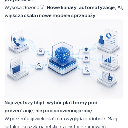
Wysoka złożoność:
Nowe kanały, automatyzacje, AI,
większa skala i nowe modele sprzedaży.
Najczęstszy błąd: wybór platformy pod
prezentację, nie pod codzienną pracę
W prezentacji wiele platform wygląda podobnie. Mają
katalog, koszyk, panel klienta, historię zamówień,