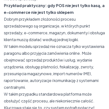
Przykład praktyczny: gdy POS nie jest tylko kasą, a
e-commerce nie jest tylko sklepem
Dobrym przykładem złożoności procesu
sprzedażowego są organizacje, w których punkt
sprzedaży, e-commerce, magazyn, dokumenty i obsługa
klienta muszą działać według jednej logiki.
W takim modelu sprzedaż nie oznacza tylko wystawienia
paragonu albo przyjęcia zamówienia online. Może
obejmować sprzedaż produktów i usług, wydanie
urządzenia, obsługę płatności, fiskalizację, zwroty,
przesunięcia magazynowe, import numerów IMEI,
raportowanie, autoryzacje i komunikację z systemami
centralnymi.
W takim przypadku standardowa platforma może
obsłużyć część procesu, ale niekoniecznie całość.
Kluczowe staje się to, czy system potrafi połączyć