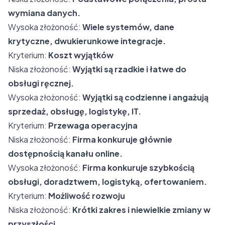
wymiana danych.
Wysoka złożoność:
Wiele systemów, dane
krytyczne, dwukierunkowe integracje.
Kryterium:
Koszt wyjątków
Niska złożoność:
Wyjątki są rzadkie i łatwe do
obsługi ręcznej.
Wysoka złożoność:
Wyjątki są codzienne i angażują
sprzedaż, obsługę, logistykę, IT.
Kryterium:
Przewaga operacyjna
Niska złożoność:
Firma konkuruje głównie
dostępnością kanału online.
Wysoka złożoność:
Firma konkuruje szybkością
obsługi, doradztwem, logistyką, ofertowaniem.
Kryterium:
Możliwość rozwoju
Niska złożoność:
Krótki zakres i niewielkie zmiany w
przyszłości.