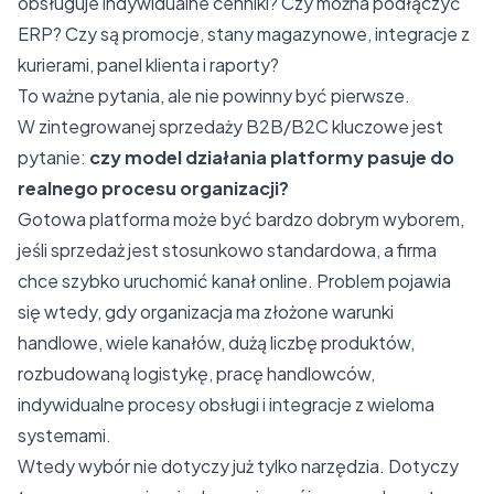
obsługuje indywidualne cenniki? Czy można podłączyć
ERP? Czy są promocje, stany magazynowe, integracje z
kurierami, panel klienta i raporty?
To ważne pytania, ale nie powinny być pierwsze.
W zintegrowanej sprzedaży B2B/B2C
kluczowe jest
pytanie:
czy model działania platformy pasuje do
realnego procesu organizacji?
Gotowa platforma może być bardzo dobrym wyborem,
jeśli sprzedaż jest stosunkowo standardowa, a firma
chce szybko uruchomić kanał online. Problem pojawia
się wtedy, gdy organizacja ma złożone warunki
handlowe, wiele kanałów, dużą liczbę produktów,
rozbudowaną logistykę, pracę handlowców,
indywidualne procesy obsługi i integracje z wieloma
systemami.
Wtedy wybór nie dotyczy już tylko narzędzia. Dotyczy