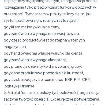
Najczęstszy błąd polega na tym, że organizacja ocenia
rozwiązanie tylko przez pryzmat funkcji widocznych w
prezentacji. Tymczasem w praktyce liczy się to, jak
system zachowa się w realnych sytuacjach:
gdy klient ma indywidualne ceny,
gdy zamówienie wymaga rezerwacji towaru,
gdy część produktów jest dostępna w różnych
magazynach,
gdy handlowiec ma własne warunki dla klienta,
gdy zamówienie wymaga akceptacji,
gdy promocja działa tylko dla wybranej grupy,
gdy dane produktowe pochodzą z kilku źródeł,
gdy trzeba połączyć
e-commerce, ERP, PIM, CRM,
logistykę i finanse
.
Jeżeli platforma nie obsłuży tych zależności, organizacja
zaczyna tworzyć obejścia: Excel, ręczne potwierdzenia,