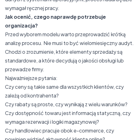
wymagał ręcznej pracy.
Jak ocenić, czego naprawdę potrzebuje
organizacja?
Przed wyborem modelu warto przeprowadzić krótką
analizę procesu. Nie musi to być wielomiesięczny audyt.
Chodzi o zrozumienie, które elementy sprzedaży są
standardowe, a które decydują o jakości obsługi lub
przewadze firmy.
Najważniejsze pytania:
Czy ceny są takie same dla wszystkich klientów, czy
zależą od kontrahenta?
Czy rabaty są proste, czy wynikają z wielu warunków?
Czy dostępność towaru jest informacją statyczną, czy
wymaga rezerwacji i logiki magazynowej?
Czy handlowiec pracuje obok e-commerce, czy
powinien widzieć aktywność klienta online?