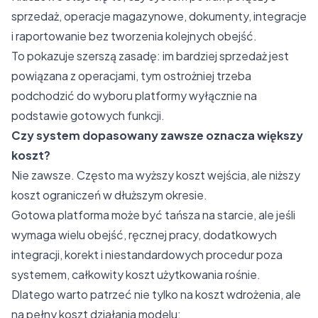
sprzedaż, operacje magazynowe, dokumenty, integracje
i raportowanie bez tworzenia kolejnych obejść.
To pokazuje szerszą zasadę: im bardziej sprzedaż jest
powiązana z operacjami, tym ostrożniej trzeba
podchodzić do wyboru platformy wyłącznie na
podstawie gotowych funkcji.
Czy system dopasowany zawsze oznacza większy
koszt?
Nie zawsze. Często ma wyższy koszt wejścia, ale niższy
koszt ograniczeń w dłuższym okresie.
Gotowa platforma może być tańsza na starcie, ale jeśli
wymaga wielu obejść, ręcznej pracy, dodatkowych
integracji, korekt i niestandardowych procedur poza
systemem, całkowity koszt użytkowania rośnie.
Dlatego warto patrzeć nie tylko na koszt wdrożenia, ale
na pełny koszt działania modelu: