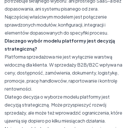
potrzebuje skrajnego wyboru: ani prostego SaaS-a bez
dopasowania, ani systemu pisanego od zera.
Najczęściej właściwym modelem jest połączenie
sprawdzonych modułów, konfiguracji, integracji i
elementów dopasowanych do specyfiki procesu.
Dlaczego wybór modelu platformy jest decyzją
strategiczną?
Platforma sprzedażowa nie jest wyłącznie warstwą
widoczną dla klienta. W sprzedaży B2B/B2C wpływa na
ceny, dostępność, zamówienia, dokumenty, logistykę,
promocje, pracę handlowców, raportowanie i kontrolę
rentowności.
Dlatego decyzja o wyborze modelu platformy jest
decyzją strategiczną. Może przyspieszyć rozwój
sprzedaży, ale może też wprowadzić ograniczenia, które
ujawnią się dopiero po kilku miesiącach działania.