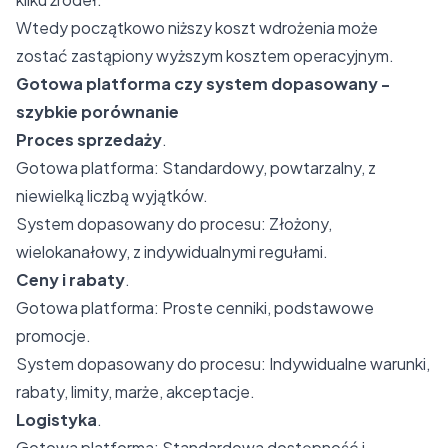
Wtedy początkowo niższy koszt wdrożenia może
zostać zastąpiony wyższym kosztem operacyjnym.
Gotowa platforma czy system dopasowany -
szybkie porównanie
Proces sprzedaży
.
Gotowa platforma: Standardowy, powtarzalny, z
niewielką liczbą wyjątków.
System dopasowany do procesu: Złożony,
wielokanałowy, z indywidualnymi regułami.
Ceny i rabaty
.
Gotowa platforma: Proste cenniki, podstawowe
promocje.
System dopasowany do procesu: Indywidualne warunki,
rabaty, limity, marże, akceptacje.
Logistyka
.
Gotowa platforma: Standardowa dostępność i