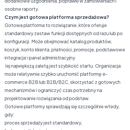
dodatkowe uzgodnienia, poprawki w zamówieniach i
osobne raporty.
Czym jest gotowa platforma sprzedażowa?
Gotowa platforma to rozwiązanie, które oferuje
standardowy zestaw funkcji dostępnych od razu lub po
konfiguracji. Może obejmować katalog produktów,
koszyk, konto klienta, płatności, promocje, podstawowe
integracje i panel administracyjny.
Jej największą zaletą jest szybkość startu. Organizacja
może relatywnie szybko uruchomić platformę e-
commerce B2B lub B2B/B2C, skorzystać z gotowych
mechanizmów i ograniczyć czas potrzebny na
projektowanie rozwiązania od podstaw.
Gotowe platformy sprawdzają się szczególnie wtedy,
gdy:
proces sprzedaży jest standardowy,