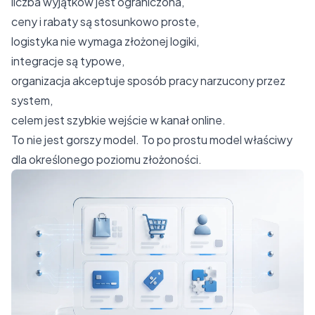
liczba wyjątków jest ograniczona,
ceny i rabaty są stosunkowo proste,
logistyka nie wymaga złożonej logiki,
integracje są typowe,
organizacja akceptuje sposób pracy narzucony przez
system,
celem jest szybkie wejście w kanał online.
To nie jest gorszy model. To po prostu model właściwy
dla określonego poziomu złożoności.