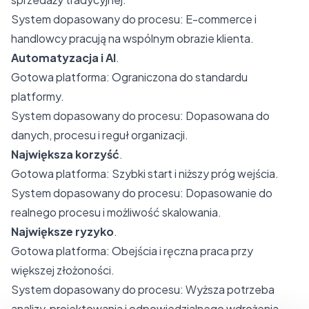
System dopasowany do procesu: E-commerce i
handlowcy pracują na wspólnym obrazie klienta.
Automatyzacja i AI
.
Gotowa platforma: Ograniczona do standardu
platformy.
System dopasowany do procesu: Dopasowana do
danych, procesu i reguł organizacji.
Największa korzyść
.
Gotowa platforma: Szybki start i niższy próg wejścia.
System dopasowany do procesu: Dopasowanie do
realnego procesu i możliwość skalowania.
Największe ryzyko
.
Gotowa platforma: Obejścia i ręczna praca przy
większej złożoności.
System dopasowany do procesu: Wyższa potrzeba
analizy, projektowania i odpowiedzialnego wdrożenia.