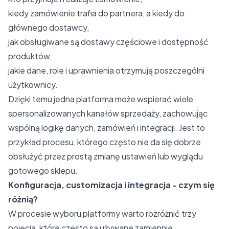
kiedy zamówienie trafia do partnera, a kiedy do
głównego dostawcy,
jak obsługiwane są dostawy częściowe i dostępność
produktów,
jakie dane, role i uprawnienia otrzymują poszczególni
użytkownicy.
Dzięki temu jedna platforma może wspierać wiele
spersonalizowanych kanałów sprzedaży, zachowując
wspólną logikę danych, zamówień i integracji. Jest to
przykład procesu, którego często nie da się dobrze
obsłużyć przez prostą zmianę ustawień lub wyglądu
gotowego sklepu.
Konfiguracja, customizacja i integracja - czym się
różnią?
W procesie wyboru platformy warto rozróżnić trzy
pojęcia, które często są używane zamiennie.