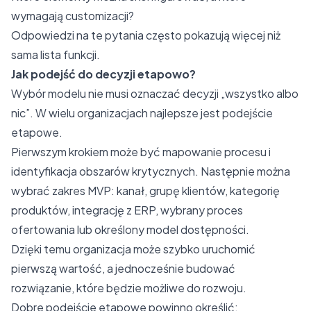
wymagają customizacji?
Odpowiedzi na te pytania często pokazują więcej niż
sama lista funkcji.
Jak podejść do decyzji etapowo?
Wybór modelu nie musi oznaczać decyzji „wszystko albo
nic”. W wielu organizacjach najlepsze jest podejście
etapowe.
Pierwszym krokiem może być mapowanie procesu i
identyfikacja obszarów krytycznych. Następnie można
wybrać zakres MVP: kanał, grupę klientów, kategorię
produktów, integrację z ERP, wybrany proces
ofertowania lub określony model dostępności.
Dzięki temu organizacja może szybko uruchomić
pierwszą wartość, a jednocześnie budować
rozwiązanie, które będzie możliwe do rozwoju.
Dobre podejście etapowe powinno określić: