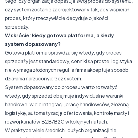
tego, czy organizacja dopasuje swój proces do systemu,
czy system zostanie zaprojektowany tak, aby wspierał
proces, który rzeczywiście decyduje o jakości
sprzedaży.
W skrócie: kiedy gotowa platforma, a kiedy
system dopasowany?
Gotowa platforma sprawdza się wtedy, gdy proces
sprzedaży jest standardowy, cenniki są proste, logistyka
nie wymaga złożonych reguł, a firma akceptuje sposób
działania narzucony przez system.
System dopasowany do procesu warto rozważyć
wtedy, gdy sprzedaż obejmuje indywidualne warunki
handlowe, wiele integracji, pracę handlowców, złożoną
logistykę, automatyzację ofertowania, kontrolę marży i
rozwój kanałów B2B/B2C w kolejnych latach.
W praktyce wiele średnich i dużych organizacji nie