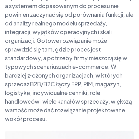
a systemem dopasowanym do procesu nie
powinien zaczynać się od porównania funkcji, ale
od analizy realnego modelu sprzedaży,
integracji, wyjątków operacyjnych i skali
organizacji. Gotowe rozwiązanie może
sprawdzić się tam, gdzie proces jest
standardowy, a potrzeby firmy mieszczą się w
typowych scenariuszach e-commerce. W
bardziej złożonych organizacjach, w których
sprzedaż B2B/B2C łączy ERP, PIM, magazyn,
logistykę, indywidualne cenniki, role
handlowców i wiele kanałów sprzedaży, większą
wartość może dać rozwiązanie projektowane
wokół procesu.