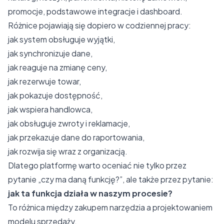
promocje, podstawowe integracje i dashboard.
Różnice pojawiają się dopiero w codziennej pracy:
jak system obsługuje wyjątki,
jak synchronizuje dane,
jak reaguje na zmianę ceny,
jak rezerwuje towar,
jak pokazuje dostępność,
jak wspiera handlowca,
jak obsługuje zwroty i reklamacje,
jak przekazuje dane do raportowania,
jak rozwija się wraz z organizacją.
Dlatego platformę warto oceniać nie tylko przez
pytanie „czy ma daną funkcję?”, ale także przez pytanie:
jak ta funkcja działa w naszym procesie?
To różnica między zakupem narzędzia a projektowaniem
modelu sprzedaży.