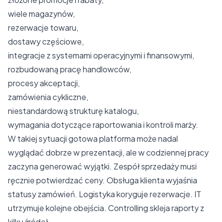
wiele magazynów,
rezerwacje towaru,
dostawy częściowe,
integracje z systemami operacyjnymi i finansowymi,
rozbudowaną pracę handlowców,
procesy akceptacji,
zamówienia cykliczne,
niestandardową strukturę katalogu,
wymagania dotyczące raportowania i kontroli marży.
W takiej sytuacji gotowa platforma może nadal
wyglądać dobrze w prezentacji, ale w codziennej pracy
zaczyna generować wyjątki. Zespół sprzedaży musi
ręcznie potwierdzać ceny. Obsługa klienta wyjaśnia
statusy zamówień. Logistyka koryguje rezerwacje. IT
utrzymuje kolejne obejścia. Controlling skleja raporty z
kilku źródeł.