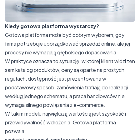
Kiedy gotowa platforma wystarczy?
Gotowa platforma może być dobrym wyborem, gdy
firma potrzebuje uporządkować sprzedaż online, ale jej
procesy nie wymagają głębokiego dopasowania.
W praktyce oznacza to sytuację, w której klient widzi ten
sam katalog produktów, ceny są oparte na prostych
regułach, dostępność jest prezentowana w
podstawowy sposób, zamówienia trafiają do realizacji
według jednego schematu, a praca handlowców nie
wymaga silnego powiązania z e-commerce.
W takim modelu największą wartością jest szybkość i
przewidywalność wdrożenia. Gotowa platforma
pozwala:
szybciej uruchomić
kanał sprzedaży
,