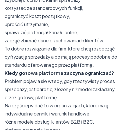
korzystać ze standardowych funkcji,
ograniczyć koszt początkowy,
uprościć utrzymanie,
sprawdzić potencjał kanału online,
zacząć zbierać dane o zachowaniach klientów.
To dobre rozwiązanie dla firm, które chcą rozpocząć
cyfryzację sprzedaży albo mają procesy podobne do
standardu oferowanego przez platformę.
Kiedy gotowa platforma zaczyna ograniczać?
Problem pojawia się wtedy, gdy rzeczywisty proces
sprzedaży jest bardziej złożony niż model zakładany
przez gotową platformę.
Najczęściej widać to w organizacjach, które mają:
indywidualne cenniki i warunki handlowe,
różne modele obsługi klientów B2B i B2C,
złożone promocje i rabaty,