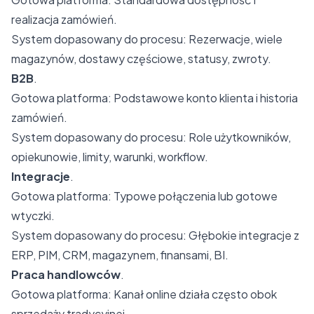
realizacja zamówień.
System dopasowany do procesu: Rezerwacje, wiele
magazynów, dostawy częściowe, statusy, zwroty.
B2B
.
Gotowa platforma: Podstawowe konto klienta i historia
zamówień.
System dopasowany do procesu: Role użytkowników,
opiekunowie, limity, warunki, workflow.
Integracje
.
Gotowa platforma: Typowe połączenia lub gotowe
wtyczki.
System dopasowany do procesu: Głębokie integracje z
ERP, PIM, CRM, magazynem, finansami, BI.
Praca handlowców
.
Gotowa platforma: Kanał online działa często obok
sprzedaży tradycyjnej.