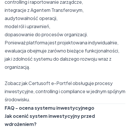
controlling i raportowanie zarządcze,
integracje z Agentem Transferowym,
audytowalność operacji,
model ról i uprawnień,
dopasowanie do procesów organizacji.
Ponieważ platforma jest projektowana indywidualnie,
ewaluacja obejmuje zarówno bieżące funkcjonalności,
jak i zdolność systemu do dalszego rozwoju wraz z
organizacją.
Zobacz jak Certusoft e-Portfel obsługuje procesy
inwestycyjne, controlling i compliance w jednym spójnym
środowisku.
FAQ - ocena systemu inwestycyjnego
Jak ocenić system inwestycyjny przed
wdrożeniem?