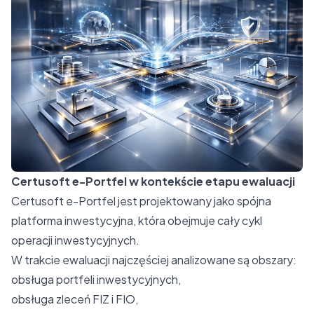
Certusoft e-Portfel w kontekście etapu ewaluacji
Certusoft e-Portfel jest projektowany jako spójna
platforma inwestycyjna, która obejmuje cały cykl
operacji inwestycyjnych.
W trakcie ewaluacji najczęściej analizowane są obszary:
obsługa portfeli inwestycyjnych,
obsługa zleceń FIZ i FIO,