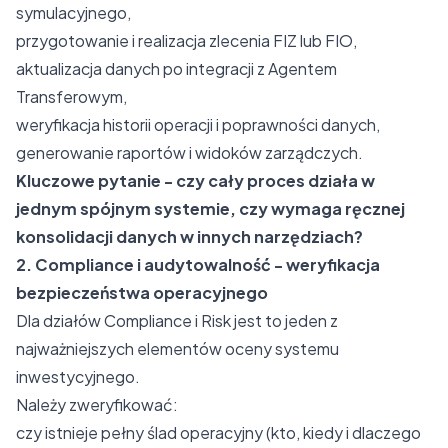
symulacyjnego,
przygotowanie i realizacja zlecenia FIZ lub FIO,
aktualizacja danych po integracji z Agentem
Transferowym,
weryfikacja historii operacji i poprawności danych,
generowanie raportów i widoków zarządczych.
Kluczowe pytanie - czy cały proces działa w
jednym spójnym systemie, czy wymaga ręcznej
konsolidacji danych w innych narzędziach?
2. Compliance i audytowalność - weryfikacja
bezpieczeństwa operacyjnego
Dla działów Compliance i Risk jest to jeden z
najważniejszych elementów oceny systemu
inwestycyjnego.
Należy zweryfikować:
czy istnieje pełny ślad operacyjny (kto, kiedy i dlaczego