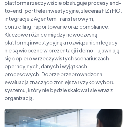
platforma rzeczywiście obsługuje procesy end-
to-end: portfele inwestycyjne, zlecenia FIZ i FIO,
integracje z Agentem Transferowym,
controlling, raportowanie oraz compliance.
Kluczowe różnice między nowoczesną
platformą inwestycyjną a rozwiązaniem legacy
nie są widoczne w prezentacji i demo - ujawniają
się dopiero w rzeczywistych scenariuszach
operacyjnych, danych i wyjątkach
procesowych. Dobrze przeprowadzona
ewaluacja znacząco zmniejsza ryzyko wyboru
systemu, który nie będzie skalował się wraz z
organizacją.