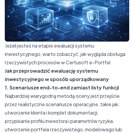
Jeżeli jesteś na etapie ewaluacji systemu
inwestycyjnego, warto zobaczyć, jak wygląda obsługa
rzeczywistych procesów w Certusoft e-Portfel
Jak przeprowadzić ewaluację systemu
inwestycyjnego w sposób uporządkowany
1. Scenariusze end-to-end zamiast listy funkcji
Najbardziej wiarygodną metodą oceny jest przejście
przez realistyczne scenariusze operacyjne, takie jak:
utworzenie klienta i komplet dokumentacji,
przypisanie profilu inwestora i parametrów ryzyka,
utworzenie portfela rzeczywistego, modelowego lub