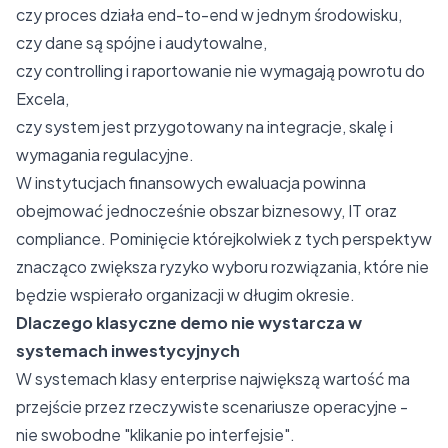
czy proces działa end-to-end w jednym środowisku,
czy dane są spójne i audytowalne,
czy controlling i raportowanie nie wymagają powrotu do
Excela,
czy system jest przygotowany na integracje, skalę i
wymagania regulacyjne.
W instytucjach finansowych ewaluacja powinna
obejmować jednocześnie obszar biznesowy, IT oraz
compliance. Pominięcie którejkolwiek z tych perspektyw
znacząco zwiększa ryzyko wyboru rozwiązania, które nie
będzie wspierało organizacji w długim okresie.
Dlaczego klasyczne demo nie wystarcza w
systemach inwestycyjnych
W systemach klasy enterprise największą wartość ma
przejście przez rzeczywiste scenariusze operacyjne -
nie swobodne "klikanie po interfejsie".