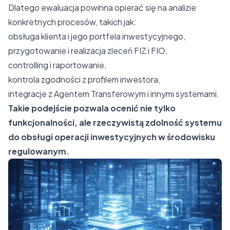
Dlatego ewaluacja powinna opierać się na analizie
konkretnych procesów, takich jak:
obsługa klienta i jego portfela inwestycyjnego,
przygotowanie i realizacja zleceń FIZ i FIO,
controlling i raportowanie,
kontrola zgodności z profilem inwestora,
integracje z Agentem Transferowym i innymi systemami.
Takie podejście pozwala ocenić nie tylko
funkcjonalności, ale rzeczywistą zdolność systemu
do obsługi operacji inwestycyjnych w środowisku
regulowanym.