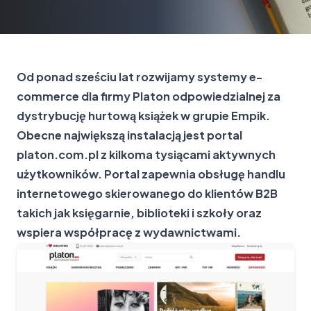
Od ponad sześciu lat rozwijamy systemy e-
commerce dla firmy Platon odpowiedzialnej za
dystrybucję hurtową książek w grupie Empik.
Obecne największą instalacją jest portal
platon.com.pl z kilkoma tysiącami aktywnych
użytkowników. Portal zapewnia obsługę handlu
internetowego skierowanego do klientów B2B
takich jak księgarnie, biblioteki i szkoły oraz
wspiera współpracę z wydawnictwami.