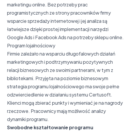
marketingu online. Bez potrzeby prac
programistycznych ze strony pracowników firmy
wsparcie sprzedaży internetowej i jej analiza są
łatwiejsze dzięki prostej implementacji narzędzi
Google Ads i Facebook Ads na potrzeby sklepu online.
Program lojalnościowy
Firmie zależało na wsparciu długofalowych działań
marketingowych i podtrzymywaniu pozytywnych
relacji biznesowych ze swoimi partnerami, w tym z
bibliotekami. Przyjęta na poziomie biznesowym
strategia programu lojalnościowego ma swoje pełne
odzwierciedlenie w działaniu systemu Certusoft.
Klienci mogą zbierać punkty i wymieniać je na nagrody
rzeczowe. Pracownicy mają możliwość analizy
dynamiki programu.
Swobodne kształtowanie programu