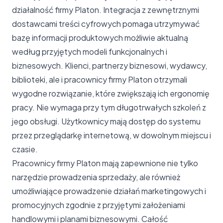
działalność firmy Platon. Integracja z zewnętrznymi
dostawcami treści cyfrowych pomaga utrzymywać
bazę informacji produktowych możliwie aktualną
według przyjętych modeli funkcjonalnych i
biznesowych. Klienci, partnerzy biznesowi, wydawcy,
biblioteki, ale i pracownicy firmy Platon otrzymali
wygodne rozwiązanie, które zwiększają ich ergonomię
pracy. Nie wymaga przy tym długotrwałych szkoleń z
jego obsługi. Użytkownicy mają dostęp do systemu
przez przeglądarkę internetową, w dowolnym miejscu i
czasie.
Pracownicy firmy Platon mają zapewnione nie tylko
narzędzie prowadzenia sprzedaży, ale również
umożliwiające prowadzenie działań marketingowych i
promocyjnych zgodnie z przyjętymi założeniami
handlowymi i planami biznesowymi. Całość