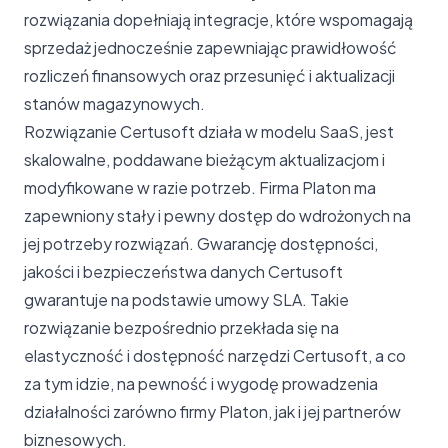
rozwiązania dopełniają integracje, które wspomagają
sprzedaż jednocześnie zapewniając prawidłowość
rozliczeń finansowych oraz przesunięć i aktualizacji
stanów magazynowych.
Rozwiązanie Certusoft działa w modelu SaaS, jest
skalowalne, poddawane bieżącym aktualizacjom i
modyfikowane w razie potrzeb. Firma Platon ma
zapewniony stały i pewny dostęp do wdrożonych na
jej potrzeby rozwiązań. Gwarancję dostępności,
jakości i bezpieczeństwa danych Certusoft
gwarantuje na podstawie umowy SLA. Takie
rozwiązanie bezpośrednio przekłada się na
elastyczność i dostępność narzędzi Certusoft, a co
za tym idzie, na pewność i wygodę prowadzenia
działalności zarówno firmy Platon, jak i jej partnerów
biznesowych.