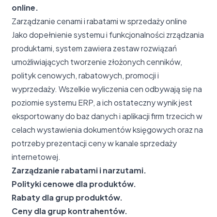
online.
Zarządzanie cenami i rabatami w sprzedaży online
Jako dopełnienie systemu i funkcjonalności zrządzania
produktami, system zawiera zestaw rozwiązań
umożliwiających tworzenie złożonych cenników,
polityk cenowych, rabatowych, promocji i
wyprzedaży. Wszelkie wyliczenia cen odbywają się na
poziomie systemu ERP, a ich ostateczny wynik jest
eksportowany do baz danych i aplikacji firm trzecich w
celach wystawienia dokumentów księgowych oraz na
potrzeby prezentacji ceny w kanale sprzedaży
internetowej.
Zarządzanie rabatami i narzutami.
Polityki cenowe dla produktów.
Rabaty dla grup produktów.
Ceny dla grup kontrahentów.