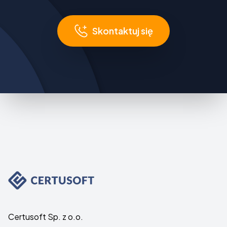
Skontaktuj się
Certusoft Sp. z o.o.