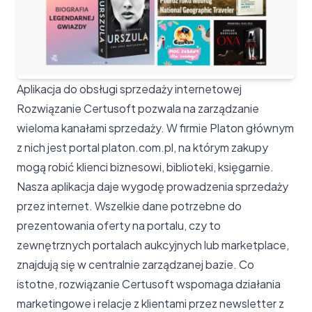
Aplikacja do obsługi sprzedaży internetowej
Rozwiązanie Certusoft pozwala na zarządzanie
wieloma kanałami sprzedaży. W firmie Platon głównym
z nich jest portal platon.com.pl, na którym zakupy
mogą robić klienci biznesowi, biblioteki, księgarnie.
Nasza aplikacja daje wygodę prowadzenia sprzedaży
przez internet. Wszelkie dane potrzebne do
prezentowania oferty na portalu, czy to
zewnętrznych portalach aukcyjnych lub marketplace,
znajdują się w centralnie zarządzanej bazie. Co
istotne, rozwiązanie Certusoft wspomaga działania
marketingowe i relacje z klientami przez newsletter z