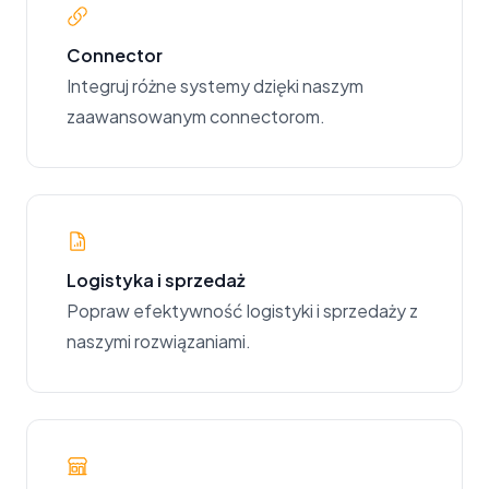
Connector
Integruj różne systemy dzięki naszym
zaawansowanym connectorom.
Logistyka i sprzedaż
Popraw efektywność logistyki i sprzedaży z
naszymi rozwiązaniami.