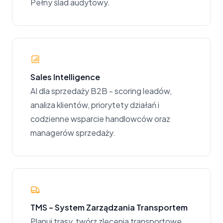
Pełny ślad audytowy.
Sales Intelligence
AI dla sprzedaży B2B - scoring leadów,
analiza klientów, priorytety działań i
codzienne wsparcie handlowców oraz
managerów sprzedaży.
TMS – System Zarządzania Transportem
Planuj trasy, twórz zlecenia transportowe,