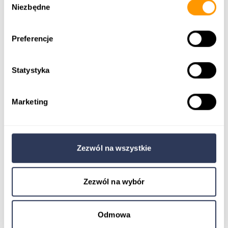
zamówieniom.
Niezbędne
zgody
Preferencje
Statystyka
Finanse i księgowość
Kompleksowe rozwiązania do zarządzania
Marketing
finansami i księgowością.
Zezwól na wszystkie
Zezwól na wybór
Umowy inwestycyjne
Bezpieczne zarządzanie i archiwizacja umów
inwestycyjnych.
Odmowa