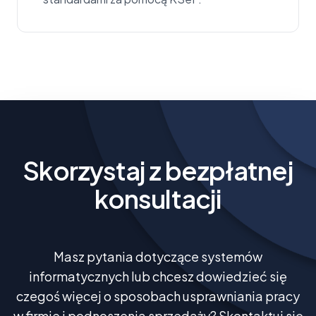
Skorzystaj z bezpłatnej
konsultacji
Masz pytania dotyczące systemów
informatycznych lub chcesz dowiedzieć się
czegoś więcej o sposobach usprawniania pracy
w firmie i podnoszenia sprzedaży? Skontaktuj się